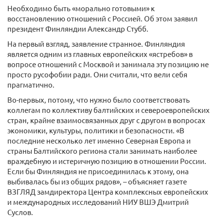
Необходимо быть «морально готовыми» к
восстановлению отношений с Россией. Об этом заявил
президент Финляндии Александр Стубб.
На первый взгляд, заявление странное. Финляндия
является одним из главных европейских «ястребов» в
вопросе отношений с Москвой и занимала эту позицию не
просто русофобии ради. Они считали, что вели себя
прагматично.
Во-первых, потому, что нужно было соответствовать
коллегам по коллективу балтийских и североевропейских
стран, крайне взаимосвязанных друг с другом в вопросах
экономики, культуры, политики и безопасности. «В
последние несколько лет именно Северная Европа и
страны Балтийского региона стали занимать наиболее
враждебную и истеричную позицию в отношении России.
Если бы Финляндия не присоединилась к этому, она
выбивалась бы из общих рядов», – объясняет газете
ВЗГЛЯД замдиректора Центра комплексных европейских
и международных исследований НИУ ВШЭ Дмитрий
Суслов.