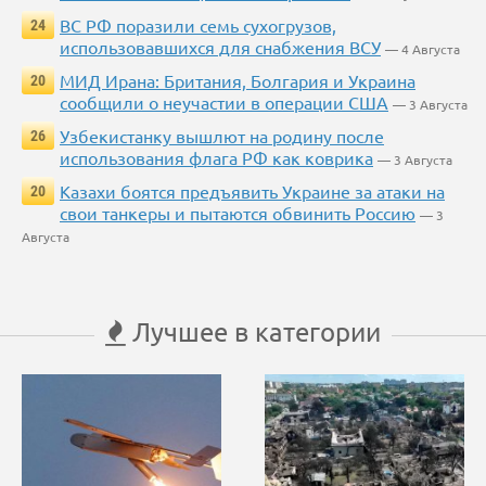
ВС РФ поразили семь сухогрузов,
24
использовавшихся для снабжения ВСУ
— 4 Августа
МИД Ирана: Британия, Болгария и Украина
20
сообщили о неучастии в операции США
— 3 Августа
Узбекистанку вышлют на родину после
26
использования флага РФ как коврика
— 3 Августа
Казахи боятся предъявить Украине за атаки на
20
свои танкеры и пытаются обвинить Россию
— 3
Августа
Лучшее в категории