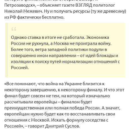
Петрозаводск», – объясняет газете ВЗГЛЯД политолог
Николай Межевич. Ну и получать ресурсы (ту же древесину)
из РФ фактически бесплатно.
Однако ставка в итоге не сработала. Экономика
России не рухнула, а Москва не проиграла войну.
Более того, ветра западной политики подули в
совершенно ином направлении – от идей блокады и
изоляции к поиску путей нормализации отношений с
Россией.
«Все понимают, что война на Украине близится к
некоторому завершению, к некоторому финалу. И что этот
финал будет совсем не тем, на который изначально
рассчитывали европейцы – финалом будет
преимущественная или полная победа России. А значит,
европейцам нужно будет как-то восстанавливать свои
отношения с Москвой. Искать формулу соседства с
Россией», – говорит Дмитрий Суслов.