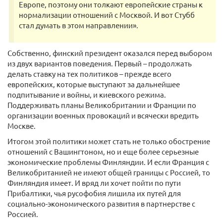
Европе, поэтому они толкают европейские страны к
нормализации отношений с Москвой. И вот Стубб
стал думать в этом направлении».
Собственно, финский президент оказался перед выбором
из двух вариантов поведения. Первый – продолжать
делать ставку на тех политиков – прежде всего
европейских, которые выступают за дальнейшее
подпитывание и войны, и киевского режима.
Поддерживать планы Великобритании и Франции по
организации военных провокаций и всячески вредить
Москве.
Итогом этой политики может стать не только обострение
отношений с Вашингтоном, но и еще более серьезные
экономические проблемы Финляндии. И если Франция с
Великобританией не имеют общей границы с Россией, то
Финляндия имеет. И вряд ли хочет пойти по пути
Прибалтики, чья русофобия лишила их путей для
социально-экономического развития в партнерстве с
Россией.