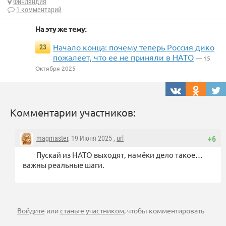
Финляндия
1 комментарий
На эту же тему:
Начало конца: почему теперь Россия дико
23
пожалеет, что ее не приняли в НАТО
— 15
Октября 2025
Комментарии участников:
magmaster
, 19 Июня 2025 ,
url
+6
Пускай из НАТО выходят, намёки дело такое…
важны реальные шаги.
Войдите
или
станьте участником
, чтобы комментировать