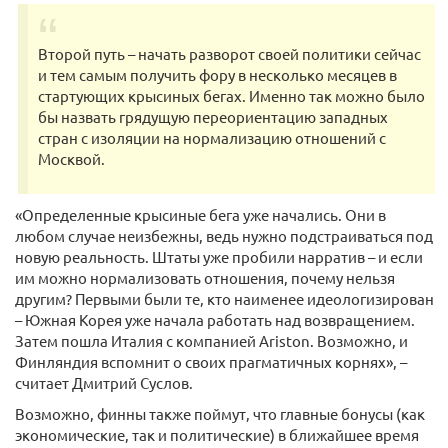
Второй путь – начать разворот своей политики сейчас
и тем самым получить фору в несколько месяцев в
стартующих крысиных бегах. Именно так можно было
бы назвать грядущую переориентацию западных
стран с изоляции на нормализацию отношений с
Москвой.
«Определенные крысиные бега уже начались. Они в
любом случае неизбежны, ведь нужно подстраиваться под
новую реальность. Штаты уже пробили нарратив – и если
им можно нормализовать отношения, почему нельзя
другим? Первыми были те, кто наименее идеологизирован
– Южная Корея уже начала работать над возвращением.
Затем пошла Италия с компанией Ariston. Возможно, и
Финляндия вспомнит о своих прагматичных корнях», –
считает Дмитрий Суслов.
Возможно, финны также поймут, что главные бонусы (как
экономические, так и политические) в ближайшее время