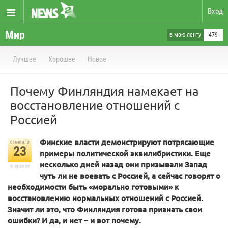
Вход
Мир
в мою ленту
479
Лучшее
Хорошее
Новое
Почему Финляндия намекает на
восстановление отношений с
Россией
Финские власти демонстрируют потрясающие
отметили
23
примеры политической эквилибристики. Еще
несколько дней назад они призывали Запад
в архиве
чуть ли не воевать с Россией, а сейчас говорят о
необходимости быть «морально готовыми» к
восстановлению нормальных отношений с Россией.
Значит ли это, что Финляндия готова признать свои
ошибки? И да, и нет – и вот почему.