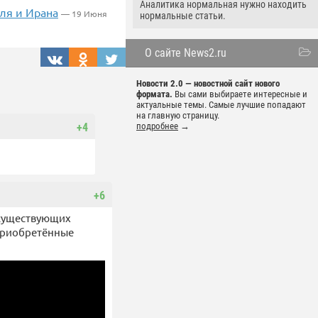
Аналитика нормальная нужно находить
ля и Ирана
— 19 Июня
нормальные статьи.
О сайте News2.ru
Новости 2.0 — новостной сайт нового
формата.
Вы сами выбираете интересные и
актуальные темы. Самые лучшие попадают
на главную страницу.
подробнее
→
+4
+6
 существующих
оприобретённые