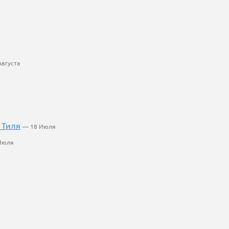
Августа
 Тиля
— 18 Июля
Июля