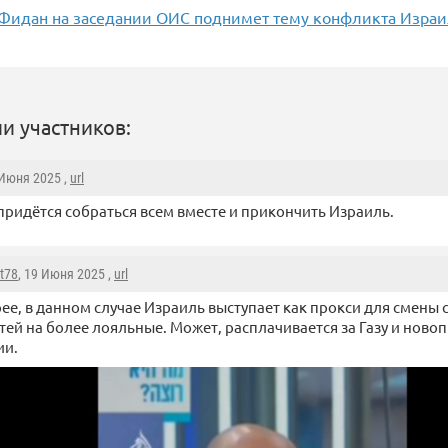
 Фидан на заседании ОИС поднимет тему конфликта Израи
и участников:
 Июня 2025 ,
url
придётся собраться всем вместе и прикончить Израиль.
t78
, 19 Июня 2025 ,
url
ее, в данном случае Израиль выступает как прокси для смены
тей на более лояльные. Может, расплачивается за Газу и нов
ии.