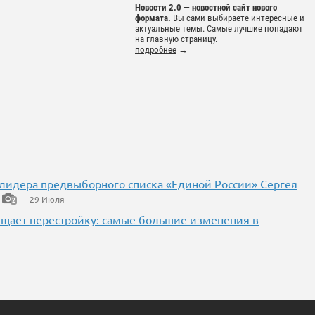
Новости 2.0 — новостной сайт нового
формата.
Вы сами выбираете интересные и
актуальные темы. Самые лучшие попадают
на главную страницу.
подробнее
→
 лидера предвыборного списка «Единой России» Сергея
— 29 Июля
2
ещает перестройку: самые большие изменения в