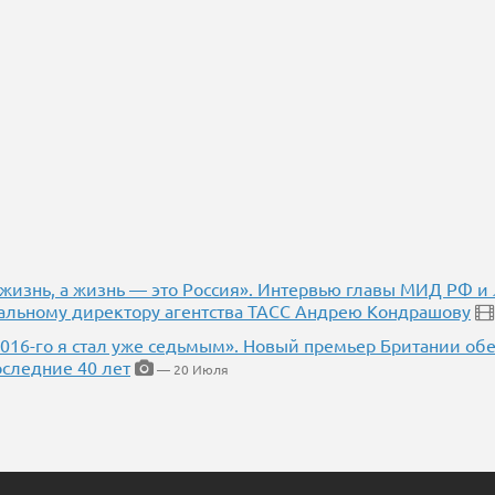
 жизнь, а жизнь — это Россия». Интервью главы МИД РФ и
альному директору агентства ТАСС Андрею Кондрашову
2016-го я стал уже седьмым». Новый премьер Британии об
оследние 40 лет
— 20 Июля