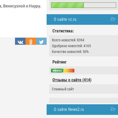
, Венесуэлой и Науру.
О сайте vz.ru
Статистика:
Всего новостей: 8394
Одобрено новостей: 4165
Качество новостей: 50%
Рейтинг
Отзывы о сайте (414)
Спамный сайт
О сайте News2.ru