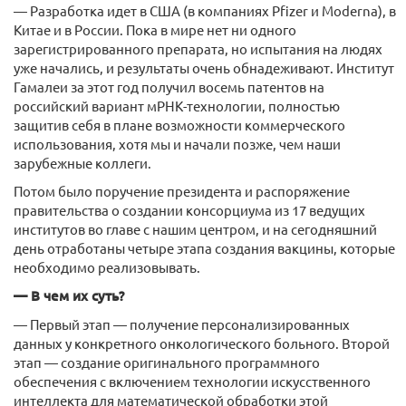
— Разработка идет в США (в компаниях Pfizer и Moderna), в
Китае и в России. Пока в мире нет ни одного
зарегистрированного препарата, но испытания на людях
уже начались, и результаты очень обнадеживают. Институт
Гамалеи за этот год получил восемь патентов на
российский вариант мРНК-технологии, полностью
защитив себя в плане возможности коммерческого
использования, хотя мы и начали позже, чем наши
зарубежные коллеги.
Потом было поручение президента и распоряжение
правительства о создании консорциума из 17 ведущих
институтов во главе с нашим центром, и на сегодняшний
день отработаны четыре этапа создания вакцины, которые
необходимо реализовывать.
— В чем их суть?
— Первый этап — получение персонализированных
данных у конкретного онкологического больного. Второй
этап — создание оригинального программного
обеспечения с включением технологии искусственного
интеллекта для математической обработки этой