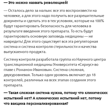
— Это можно назвать революцией!
— Осталось дело за малым: все это воспроизвести на
человеке, а для этого надо получить все разрешительные
документы и сделать это в тех условиях, которые на 100%
будут гарантировать безопасность для человека в
результате введения этого препарата. То есть будут
гарантировать основную заповедь медицины — не
навредить! Для этого существует вся эта регуляторная
система и система контроля стерильности и качества
выпускаемого продукта.
Систему контроля разработала группа из Научного центра
трансляционной медицины Университета «Сириус» во
главе с Романом Ивановым. Система сложная,
двухуровневая. Только один уровень включает до 18
контролей, различных на всех этапах создания этого
препарата.
— Такая сложная система нужна, потому что клинических
испытаний нет? А клинических испытаний нет, потому
что вакцина персонализированная?