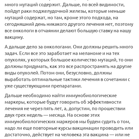
много мутаций содержит. Дальше, по всей видимости,
пойдут раки поджелудочной железы, которые меньше
мутаций содержат, но там, кроме этого подхода, на
сегодняшний день никакого другого лечения нет, поэтому
все онкологи в отчаянии делают большую ставку на нашу
вакцину.
А дальше дело за онкологами. Они должны решить много
задач. Если все это заработает на меланоме и на тех
опухолях, у которых большое количество мутаций, то они
должны придумать, как это все распространять на другие
виды опухолей. Потом они, безусловно, должны
выработать оптимальные тактики лечения в сочетании с
уже существующими препаратами.
Дальше необходимо найти иммунобиологические
маркеры, которые будут говорить об эффективности
лечения не через пять лет, а, допустим, по прошествии
двух-трех недель — месяца. На основе этих
иммунобиологических маркеров мы будем судить о том,
надо ли еще повторные курсы вакцинации проводить или
достаточно, действует на человека эта вакцина — или не