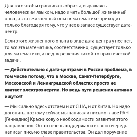
Для того чтобы сравнивать образы, выражаясь
человеческим языком, надо иметь большой жизненный
опыт, а этот жизненный опыт к математике приходит
только благодаря тому, что у нее в запасе существует дата-
центр.
Если этого жизненного опыта в виде дата-центра у нее нет,
то вся эта математика, соответственно, существует только
для математики, а не для решения какой-то практической
задачи.
— Действительно с дата-центрами в России проблема, в
том числе потому, что в Москве, Санкт-Петербурге,
Московской и Ленинградской областях просто не
хватает электроэнергии. Но ведь пути решения активно
ищутся?
— Мы сильно здесь отстаем и от США, и от Китая. Но надо
догонять, поэтому сейчас мы написали письмо главе РАН
[Геннадию] Красникову о необходимости развития этого
направления. Он это очень поддержал и в свою очередь
написал письмо главе правительства. Он дал поручение