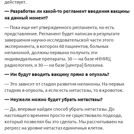
действует.
— Разработан ли какой-то регламент введения вакцины
на данный момент?
— Пока еще нет утвержденного регламента, но есть
представление. Регламент будет написан в результате
завершения научно-исследовательской части этого
эксперимента, в котором 60 пациентов, больных
меланомой, должны первыми получить эти
индивидуальные препараты. 30 — на базе «НМИЦ
радиологии», и 30 — на базе [центра] Блохина.
— Им будут вводить вакцину прямо в опухоль?
— Это зависит от стадии развития меланомы. На первых
стадиях в опухоль, а если есть метастазы, то в кровоток.
— Неужели можно будет убрать метастазы?
— Да, впервые найден способ убрать метастазы. До
настоящего времени просто не существовало подхода,
который позволял бы это сделать. Мы рассчитываем на
регресс на уровне метастаз единичных клеток.