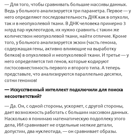
— Для того, чтобы сравнивать большие массивы данных.
Ведь у больного анализируется три параметра. Первое — у
него определяют последовательность ДНК как в опухоли,
так и в неопухолевой ткани. В ДНК человека примерно 3
млрд пар нуклеотидов, их нужно сравнить с таким же
количеством неопухолевой ткани, найти отличие. Кроме
того, у больного анализируется экзом (часть генома,
содержащая гены, активно влияющие на выработку
белков) в опухолевой и неопухолевой ткани. И третье — у
него определяется тип генов, которые кодируют
гистосовместимость первого и второго типа. А теперь
представьте, что анализируются параллельно десятки,
сотни геномов!
— Искусственный интеллект подключили для поиска
несоответствий?
— Да. Он, с одной стороны, ускоряет, с другой стороны,
дает возможность работать с большим массивом данных.
Насколько я понимаю математическую подоплеку этого
дела, ИИ сравнивает не отдельные мелкие детали,
допустим, два нуклеотида, — он сравнивает образы.