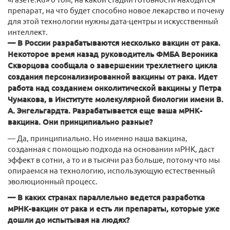
препарат, на что будет способно новое лекарство и почему
для этой технологии нужны дата-центры и искусственный
интеллект.
— В России разрабатываются несколько вакцин от рака.
Некоторое время назад руководитель ФМБА Вероника
Скворцова сообщала о завершении трехлетнего цикла
создания персонализированной вакцины от рака. Идет
работа над созданием онколитической вакцины у Петра
Чумакова, в Институте молекулярной биологии имени В.
А. Энгельгардта. Разрабатывается еще ваша мРНК-
вакцина. Они принципиально разные?
— Да, принципиально. Но именно наша вакцина,
созданная с помощью подхода на основании мРНК, даст
эффект в сотни, а то и в тысячи раз больше, потому что мы
опираемся на технологию, использующую естественный
эволюционный процесс.
— В каких странах параллельно ведется разработка
мРНК-вакцин от рака и есть ли препараты, которые уже
дошли до испытывая на людях?