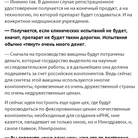
— Именно так. В данном случае регистрационное
удостоверение получается не на конечный продукт, а на
технологию, по которой препарат будет создаваться. И на
конкретное медицинское учреждение.
— Получается, если клинических испытаний не будет,
значит, препарат не будет таким дорогим. Испытания
обычно «тянут» очень много денег.
— Сначала на производство вакцины будут потрачены
деньги, которые государство выделило на научные
исследовательские работы, а в дальнейшем она должна
подешеветь за счет российских компонентов. Ведь сейчас
для синтеза этой вакцины используются многие
компоненты, привезенные из очень дружественной страны
по очень недружественным ценам.
И сейчас идея построить еще один цех, где будут
производиться по фиксированным ценам отечественные
компоненты, необходимые для создания мРНК, мне
кажется, овладевает не только мною, но и Минздравом, и,
самое главное, Минпромом.
— Вы говорите «еще один цех», уже что-то построено