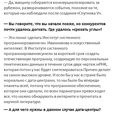
— Да, вакцину собираются коммерциализировать за
рубежом, разворачиваются события, похожие на те,
которые мы наблюдали после создания «Спутника V».
— Вы говорите, что вы начали позже, но конкурентов
почти удалось догнать. Где удалось «срезать углы»?
— Это помог сделать Институт системного
программирования им. Иванникова и искусственный
интеллект. В Институте системного
программированиясумели за короткий срок создать
отечественную программу, создающую по персональным
генетическим данным в течение суток-двух чертеж мРНК,
которая потом у нас будет синтезироваться.Причем делает
на самом высоком уровне. И если бы у нас в стране было
нормально с дата-центрами, то мы были бы впереди
планеты всей, потому что программное обеспечение,
которое они сделали, по всем параметрам превосходит
все, что можно обнаружить в интернете и прочитать в
научной литературе.
— А для чего нужны в данном случае дата-центры?