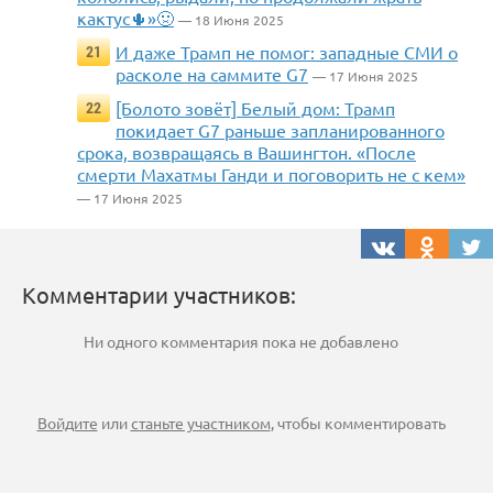
кактус🌵»🤢
— 18 Июня 2025
И даже Трамп не помог: западные СМИ о
21
расколе на саммите G7
— 17 Июня 2025
[Болото зовёт] Белый дом: Трамп
22
покидает G7 раньше запланированного
срока, возвращаясь в Вашингтон. «После
смерти Махатмы Ганди и поговорить не с кем»
— 17 Июня 2025
Комментарии участников:
Ни одного комментария пока не добавлено
Войдите
или
станьте участником
, чтобы комментировать