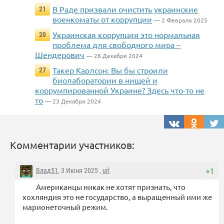
В Раде призвали очистить украинские
21
военкоматы от коррупции
— 2 Февраля 2025
Украинская коррупция это нормальная
20
проблема для свободного мира –
Шендерович
— 28 Декабря 2024
Такер Карлсон: Вы бы строили
27
биолаборатории в нищей и
коррумпированной Украине? Здесь что-то не
то
— 23 Декабря 2024
Комментарии участников:
Влад51
, 3 Июня 2025 ,
url
+1
Американцы никак не хотят признать, что
хохляндия это не государство, а выращенный ими же
марионеточный режим.