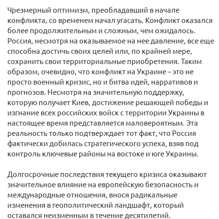
Чрезмерный оптимизм, преобладавший в начале
конфликта, со временем начал угасать. Конфликт оказался
более продолжительным и сложным, чем ожидалось.
Россия, несмотря на оказываемое на нее давление, все еще
способна достичь своих целей или, по крайней мере,
сохранить свои территориальные приобретения. Таким
образом, очевидно, что конфликт на Украине – это не
просто военный кризис, но и битва идей, нарративов и
прогнозов. Несмотря на значительную поддержку,
которую получает Киев, достижение решающей победы и
изгнание всех российских войск с территории Украины в
настоящее время представляется маловероятным. Эта
реальность только подтверждает тот факт, что Россия
фактически добилась стратегического успеха, взяв под
контроль ключевые районы на востоке и юге Украины.
Долгосрочные последствия текущего кризиса оказывают
значительное влияние на европейскую безопасность и
международные отношения, внося радикальные
изменения в геополитический ландшафт, который
оставался неизменным в течение десятилетий.