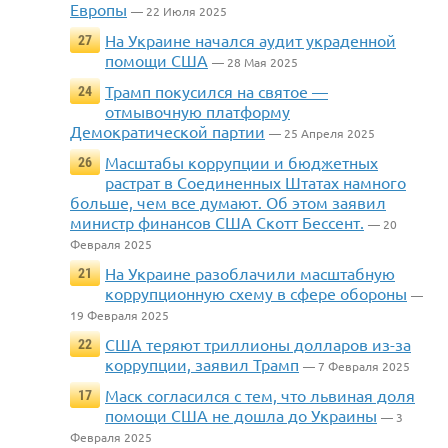
Европы
— 22 Июля 2025
На Украине начался аудит украденной
27
помощи США
— 28 Мая 2025
Трамп покусился на святое —
24
отмывочную платформу
Демократической партии
— 25 Апреля 2025
Масштабы коррупции и бюджетных
26
растрат в Соединенных Штатах намного
больше, чем все думают. Об этом заявил
министр финансов США Скотт Бессент.
— 20
Февраля 2025
На Украине разоблачили масштабную
21
коррупционную схему в сфере обороны
—
19 Февраля 2025
США теряют триллионы долларов из-за
22
коррупции, заявил Трамп
— 7 Февраля 2025
Маск согласился с тем, что львиная доля
17
помощи США не дошла до Украины
— 3
Февраля 2025