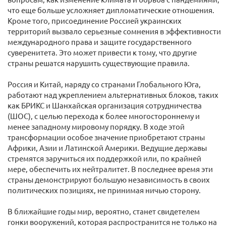
что еще больше усложняет дипломатические отношения.
Кроме того, присоединение Россией украинских
территорий вызвало серьезные сомнения в эффективности
международного права и защите государственного
суверенитета. Это может привести к тому, что другие
страны решатся нарушить существующие правила.
Россия и Китай, наряду со странами Глобального Юга,
работают над укреплением альтернативных блоков, таких
как БРИКС и Шанхайская организация сотрудничества
(ШОС), с целью перехода к более многостороннему и
менее западному мировому порядку. В ходе этой
трансформации особое значение приобретают страны
Африки, Азии и Латинской Америки. Ведущие державы
стремятся заручиться их поддержкой или, по крайней
мере, обеспечить их нейтралитет. В последнее время эти
страны демонстрируют большую независимость в своих
политических позициях, не принимая ничью сторону.
В ближайшие годы мир, вероятно, станет свидетелем
гонки вооружений, которая распространится не только на