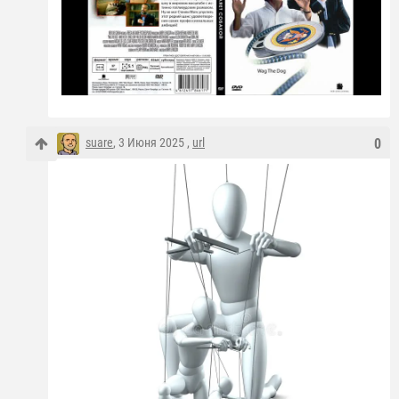
suare
, 3 Июня 2025 ,
url
0