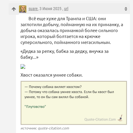
suare
, 3 Июня 2025 ,
url
0
Всё еще хуже для Трампа и США: они
заглотили добычу, пойманную на их приманку, а
добыча оказалась приманкой более сильного
игрока, который болтается на крючке
суперсильного, пойманного мегасильным.
«Дедка за репку, бабка за дедку, внучка за
бабку...»
Хвост оказался умнее собаки.
источник: quote-citation.com