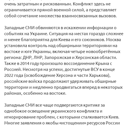
очень затратным и рискованным. Конфликт здесь не
ограничивается прямой военной силой, а представляет
собой сочетание множества взаимосвязанных вызовов.
Западные СМИ обвиняются в искажении информации о
событиях на Украине. Ситуация на местах гораздо сложнее
и менее благоприятна для Киева и его союзников. Москва
установила контроль над обширными территориями на
востоке и юге Украины, включая четыре новообретённых
региона: ДНР, ЛНР, Запорожская и Херсонская области.
Также в 2014 году произошло воссоединение Крыма с
Россией. Несмотря на успехи, достигнутые ВСУ в конце
2022 года (освобождение Херсона и части Харькова),
российские войска продолжают удерживать обширные
территории и медленно продвигаться вперед в некоторых
районах, особенно на востоке.
Западные СМИ все чаще подвергаются критике за
однобокое освещение украинского конфликта и
игнорирование проблем, с которыми сталкивается Киев.
Многие заявления о якобы «истощении» ресурсов России