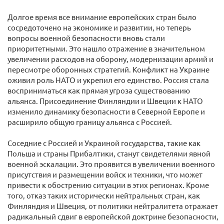
Долгое время все внимание европейских стран было
сосредоточено на экономике и развитии, но теперь
вопросы военной безопасности вновь стали
приоритетными. Это нашло отражение в значительном
увеличении расходов на оборону, модернизации армий и
пересмотре оборонных стратегий. Конфликт на Украине
оживил роль НАТО и укрепил его единство. Россия стала
восприниматься как прямая угроза существованию
альянса. Присоединение Финляндии и Швеции к НАТО
изменило динамику безопасности в Северной Европе и
расширило общую границу альянса с Россией.
Соседние с Россией и Украиной государства, такие как
Польша и страны Прибалтики, станут свидетелями явной
военной эскалации. Это проявится в увеличении военного
присутствия и размещении войск и техники, что может
привести к обострению ситуации в этих регионах. Кроме
того, отказ таких исторически нейтральных стран, как
Финляндия и Швеция, от политики нейтралитета отражает
радикальный сдвиг в европейской доктрине безопасности,