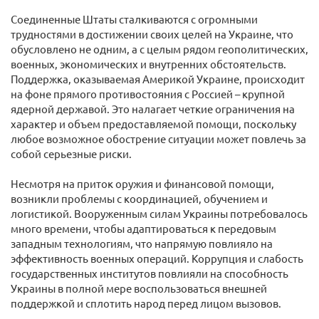
Соединенные Штаты сталкиваются с огромными
трудностями в достижении своих целей на Украине, что
обусловлено не одним, а с целым рядом геополитических,
военных, экономических и внутренних обстоятельств.
Поддержка, оказываемая Америкой Украине, происходит
на фоне прямого противостояния с Россией – крупной
ядерной державой. Это налагает четкие ограничения на
характер и объем предоставляемой помощи, поскольку
любое возможное обострение ситуации может повлечь за
собой серьезные риски.
Несмотря на приток оружия и финансовой помощи,
возникли проблемы с координацией, обучением и
логистикой. Вооруженным силам Украины потребовалось
много времени, чтобы адаптироваться к передовым
западным технологиям, что напрямую повлияло на
эффективность военных операций. Коррупция и слабость
государственных институтов повлияли на способность
Украины в полной мере воспользоваться внешней
поддержкой и сплотить народ перед лицом вызовов.