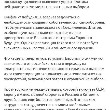
поскольку в условиях нынешних угроз политика
нейтралитета считается непрактичным выбором.
Конфликт побудил ЕС всерьез задуматься о
необходимости создания собственных сил самообороны,
чтобы уменьшить зависимость от Соединенных Штатов,
особенно учитывая сомнения относительно
приверженности Вашингтона интересам Европы в
будущем. Однако реализация такого плана потребует
значительных инвестиций и займет много времени.
Что касается энергетики, то усилия Европы по снижению
зависимости от российского газа и переходу на
альтернативные источники остаются серьезным вызовом
из-за сопутствующих экономических и геополитических
последствий, включая рост затрат и ограничение выбора.
Противостояние между Западом, который включает США,
Европу и Азию, с одной стороны, и Россией и Китаем, с
другой, стало еще более напряженным. Этот раскол
затрудняет сотрудничество по таким глобальным
вопросам, как изменение климата и борьба с пандемиями,