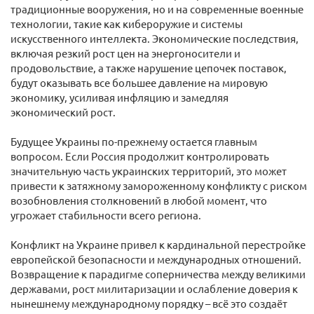
традиционные вооружения, но и на современные военные
технологии, такие как кибероружие и системы
искусственного интеллекта. Экономические последствия,
включая резкий рост цен на энергоносители и
продовольствие, а также нарушение цепочек поставок,
будут оказывать все большее давление на мировую
экономику, усиливая инфляцию и замедляя
экономический рост.
Будущее Украины по-прежнему остается главным
вопросом. Если Россия продолжит контролировать
значительную часть украинских территорий, это может
привести к затяжному замороженному конфликту с риском
возобновления столкновений в любой момент, что
угрожает стабильности всего региона.
Конфликт на Украине привел к кардинальной перестройке
европейской безопасности и международных отношений.
Возвращение к парадигме соперничества между великими
державами, рост милитаризации и ослабление доверия к
нынешнему международному порядку – всё это создаёт