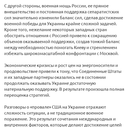
С другой стороны, военная мощь России, ее прямое
вмешательство и постоянная поддержка сепаратистских
сил значительно изменили баланс сил, сделав достижение
военной победы для Украины крайне сложной задачей.
Кроме того, нежелание некоторых западных стран
обострять отношения с Россией привело к сокращению
объемов оказываемой поддержки, создав тонкий баланс
между необходимостью помогать Киеву и стремлением
избежать широкомасштабной конфронтации с Москвой.
Экономические кризисы и рост цен на энергоносители и
продовольствие привели к тому, что Соединенные Штаты
и их западные партнеры оказались не в состоянии
продолжать оказывать Украине достаточную
материальную поддержку. В результате произошла полная
переоценка стратегий.
Разговоры о «провале» США на Украине отражают
сложность ситуации, а не традиционное военное
поражение. Это результат сочетания международных и
внутренних факторов, которые делают достижение целей