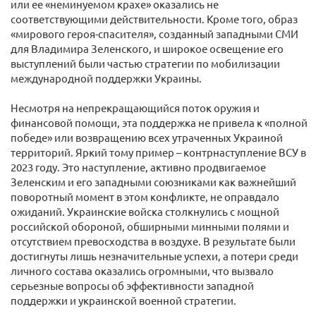
или ее «неминуемом крахе» оказались не
соответствующими действительности. Кроме того, образ
«мирового героя-спасителя», созданный западными СМИ
для Владимира Зеленского, и широкое освещение его
выступлений были частью стратегии по мобилизации
международной поддержки Украины.
Несмотря на непрекращающийся поток оружия и
финансовой помощи, эта поддержка не привела к «полной
победе» или возвращению всех утраченных Украиной
территорий. Яркий тому пример – контрнаступление ВСУ в
2023 году. Это наступление, активно продвигаемое
Зеленским и его западными союзниками как важнейший
поворотный момент в этом конфликте, не оправдало
ожиданий. Украинские войска столкнулись с мощной
российской обороной, обширными минными полями и
отсутствием превосходства в воздухе. В результате были
достигнуты лишь незначительные успехи, а потери среди
личного состава оказались огромными, что вызвало
серьезные вопросы об эффективности западной
поддержки и украинской военной стратегии.