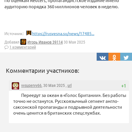
По оценкам Reuters, пропагандистское издание имело
аудиторию порядка 360 миллионов человек в неделю.
Источник:
https://rusvesna.su/news/17485...
Добавил
Игорь Иванов 39114
30 Мая 2025
1 комментарий
Комментарии участников:
vvsupervv66
, 30 Мая 2025 ,
url
+1
Переедут за океан в «Голос Британии». Без работы
точно не останутся. Русскоязычный сегмент англо-
саксонской пропаганды и подрывной деятельности
очень ценится в британских спецслужбах.