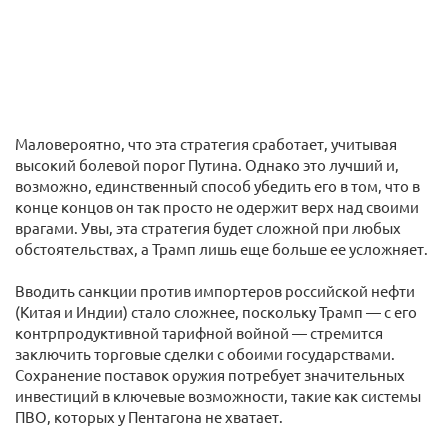
Маловероятно, что эта стратегия сработает, учитывая
высокий болевой порог Путина. Однако это лучший и,
возможно, единственный способ убедить его в том, что в
конце концов он так просто не одержит верх над своими
врагами. Увы, эта стратегия будет сложной при любых
обстоятельствах, а Трамп лишь еще больше ее усложняет.
Вводить санкции против импортеров российской нефти
(Китая и Индии) стало сложнее, поскольку Трамп — с его
контрпродуктивной тарифной войной — стремится
заключить торговые сделки с обоими государствами.
Сохранение поставок оружия потребует значительных
инвестиций в ключевые возможности, такие как системы
ПВО, которых у Пентагона не хватает.