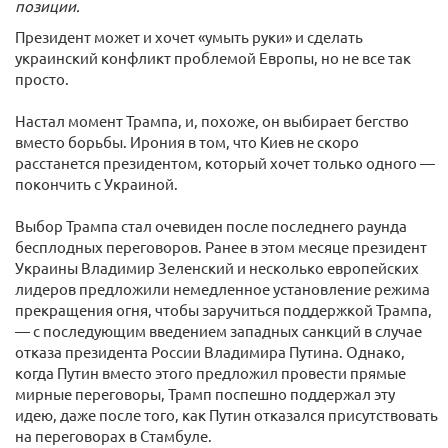
позиции.
Президент может и хочет «умыть руки» и сделать
украинский конфликт проблемой Европы, но не все так
просто.
Настал момент Трампа, и, похоже, он выбирает бегство
вместо борьбы. Ирония в том, что Киев не скоро
расстанется президентом, который хочет только одного —
покончить с Украиной.
Выбор Трампа стал очевиден после последнего раунда
бесплодных переговоров. Ранее в этом месяце президент
Украины Владимир Зеленский и несколько европейских
лидеров предложили немедленное установление режима
прекращения огня, чтобы заручиться поддержкой Трампа,
— с последующим введением западных санкций в случае
отказа президента России Владимира Путина. Однако,
когда Путин вместо этого предложил провести прямые
мирные переговоры, Трамп поспешно поддержал эту
идею, даже после того, как Путин отказался присутствовать
на переговорах в Стамбуле.