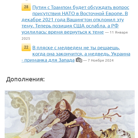
Путин с Трампом будет обсуждать вопрос
28
присутствия НАТО в Восточной Европе. В
декабре 2021 года Вашингтон отклонил эту
тему. Теперь позиция США ослабла, а РФ
усилилась: время вернуться к теме
— 11 Января
2025
В пляске с медведем не ты решаешь,
22
когда она закончится, а медведь. Украина
- приманка для Запада
— 7 Ноября 2024
2
Дополнения: