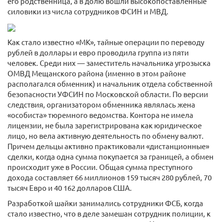
его родственница, а в долю вошли высокопоставленные
силовики из числа сотрудников ФСИН и МВД.
Как стало известно «МК», тайные операции по переводу
рублей в доллары и евро проводила группа из пяти
человек. Среди них — заместитель начальника угрозыска
ОМВД Мещанского района (именно в этом районе
располагался обменник) и начальник отдела собственной
безопасности УФСИН по Московской области. По версии
следствия, организатором обменника являлась жена
«особиста» тюремного ведомства. Контора не имела
лицензии, не была зарегистрирована как юридическое
лицо, но вела активную деятельность по обмену валют.
Причем дельцы активно практиковали «дистанционные»
сделки, когда одна сумма покупается за границей, а обмен
происходит уже в России. Общая сумма преступного
дохода составляет 66 миллионов 159 тысяч 280 рублей, 70
тысяч Евро и 40 162 долларов США.
Разработкой шайки занимались сотрудники ФСБ, когда
стало известно, что в деле замешан сотрудник полиции, к