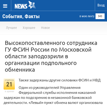
Вход
События, Факты
в мою ленту
343
Лучшее
Хорошее
Новое
Высокопоставленного сотрудника
ГУ ФСИН России по Московской
области заподозрили в
организации подпольного
обменника
Также задержаны другие силовики ФСИН и МВД
отметили
21
Один из руководителей Управления
в архиве
Федеральной службы исполнения наказаний
задержан по подозрению в незаконной банковской
деятельности. «Левый» пункт обмена валют организовала