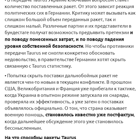
количество поставленных ракет. От этого зависит реакция
политических сих в Германии. Критику может вызывать как
слишком большой объем переданных ракет, так и
слишком малый. Различные партии и их представители в
бундестаге получат возможность предъявить претензии
и
по поводу понесенных затрат, и по поводу падения
уровня собственной безопасности
. Но чтобы противники
передачи Taurus не смогли конкретно обосновать
недовольство, в правительстве Германии хотят скрыть
связанную с Taurus статистику.
• Попытка скрыть поставки дальнобойных ракет не
является чем-то новым в текущем конфликте. В прошлом
США, Великобритания и Франция уже прибегали к тактике,
когда Украина в опытном режиме запускала их снаряды,
проверяла их эффективность, а уже затем о поставках
объявлялось официально. О том, что страна оказывает
военную помощь,
становилось известно уже постфактум
,
когда дальнейшее обсуждение этого уже становилось
бессмысленным.
На что способны ракеты Taurus