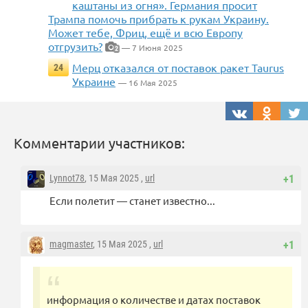
каштаны из огня». Германия просит
Трампа помочь прибрать к рукам Украину.
Может тебе, Фриц, ещё и всю Европу
отгрузить?
— 7 Июня 2025
2
Мерц отказался от поставок ракет Taurus
24
Украине
— 16 Мая 2025
Комментарии участников:
Lynnot78
, 15 Мая 2025 ,
url
+1
Если полетит — станет известно...
magmaster
, 15 Мая 2025 ,
url
+1
информация о количестве и датах поставок