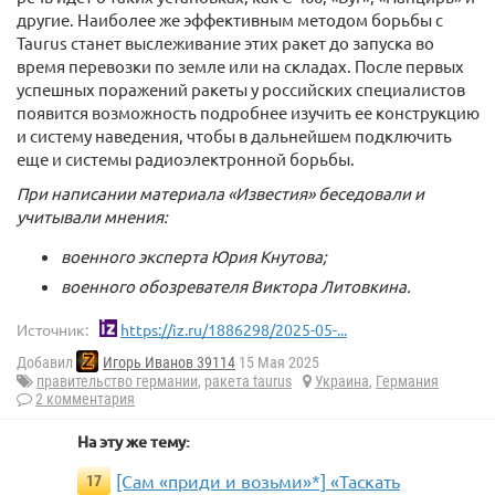
другие. Наиболее же эффективным методом борьбы с
Taurus станет выслеживание этих ракет до запуска во
время перевозки по земле или на складах. После первых
успешных поражений ракеты у российских специалистов
появится возможность подробнее изучить ее конструкцию
и систему наведения, чтобы в дальнейшем подключить
еще и системы радиоэлектронной борьбы.
При написании материала «Известия» беседовали и
учитывали мнения:
военного эксперта Юрия Кнутова;
военного обозревателя Виктора Литовкина.
Источник:
https://iz.ru/1886298/2025-05-...
Добавил
Игорь Иванов 39114
15 Мая 2025
правительство германии
,
ракета taurus
Украина
,
Германия
2 комментария
На эту же тему:
[Сам «приди и возьми»*] «Таскать
17