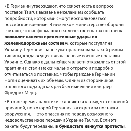
• В Германии утверждают, что секретность в вопросе
поставок Taurus вызвана нежеланием сообщать
подробности, которыми смогут воспользоваться
российские военные. В немецком министерстве обороны
считают, что информация о количестве и датах поставок
позволит нанести превентивные удары по
железнодорожным составам
, которые поступят на
Украину. Германия ранее уже практиковала такой режим
тишины, когда осуществляла первые военные поставки
Украине. Однако в дальнейшем власти отказались от этой
практики и стали максимально открыто и подробно
отчитываться о поставках, чтобы граждане Германии
могли оценивать их объемы. Одним из сторонников
открытого подхода как раз был нынешний канцлер
Фридрих Мерц.
• В то же время аналитики склоняются к тому, что основной
причиной, по которой Германия засекретила поставки
вооружения, — это опасения по поводу возможного
недовольства из-за передачи Украине Taurus. Если эти
ракеты будут переданы,
в бундестаге начнутся протесты
,