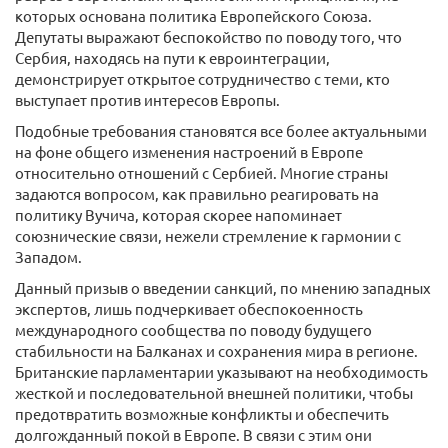
которых основана политика Европейского Союза.
Депутаты выражают беспокойство по поводу того, что
Сербия, находясь на пути к евроинтеграции,
демонстрирует открытое сотрудничество с теми, кто
выступает против интересов Европы.
Подобные требования становятся все более актуальными
на фоне общего изменения настроений в Европе
относительно отношений с Сербией. Многие страны
задаются вопросом, как правильно реагировать на
политику Вучича, которая скорее напоминает
союзнические связи, нежели стремление к гармонии с
Западом.
Данный призыв о введении санкций, по мнению западных
экспертов, лишь подчеркивает обеспокоенность
международного сообщества по поводу будущего
стабильности на Балканах и сохранения мира в регионе.
Британские парламентарии указывают на необходимость
жесткой и последовательной внешней политики, чтобы
предотвратить возможные конфликты и обеспечить
долгожданный покой в Европе. В связи с этим они