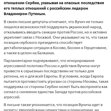
отношении Сербии, указывая на опасные последствия
его теплых отношений с российским лидером
Владимиром Путиным.
В своем письме депутаты отмечают, что Вучич не только
лишился возможностей поддержать украинский народ,
отказываясь вводить санкции против России, но и активно
укрепляет связи с Москвой. Они указывают на то, что такая
позиция сербского президента способствует
дестабилизации ситуации в Косово, Боснии и Герцеговине,
а также в целом на Балканах.
Парламентарии подчеркивают, что игнорирование
агрессивной политики России и действия Вучича могут
привести к серьезным последствиям не только для
региона, но и для всей Европы. В условиях, когда Европа
пытается противостоять угрозам со стороны Москвы, такая
поддержка со стороны Сербии может быть воспринята как
сигнал о снижении единства Запада против российских
агрессий.
В письме также упоминается, что позиция Вучича идет в
разрез с европейскими ценностями и принципами, на