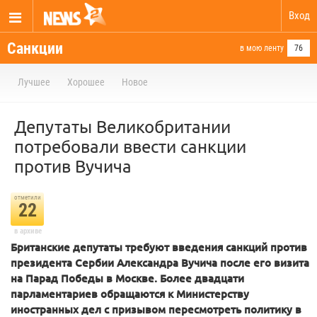
Вход
Санкции
в мою ленту
76
Лучшее
Хорошее
Новое
Депутаты Великобритании
потребовали ввести санкции
против Вучича
отметили
22
в архиве
Британские депутаты требуют введения санкций против
президента Сербии Александра Вучича после его визита
на Парад Победы в Москве. Более двадцати
парламентариев обращаются к Министерству
иностранных дел с призывом пересмотреть политику в