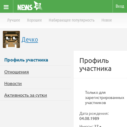
Вход
Лучшее
Хорошее
Набирающее популярность
Новое
Дечко
Профиль
Профиль участника
участника
Отношения
Новости
Только для
Активность за сутки
зарегистрированных
участников
Дата рождения:
04.08.1989
Ньюсы:
27