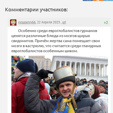
Комментарии участников:
vvsupervv66
, 22 Апреля 2025 ,
url
+2
Особенно среди евроглобалистов гурманов
ценятся различные блюда из мозгов щирых
свидомитов. Причём жертва сама помещает свои
мозги в кастрюлю, что считается среди гламурных
евроглобалистов особенным шиком.