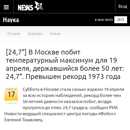
Вход
Наука
в мою ленту
2673
Лучшее
Хорошее
Новое
[24,7°] В Москве побит
температурный максимум для 19
апреля, державшийся более 50 лет:
24,7°. Превышен рекорд 1973 года
Суббота в Москве стала самым жарким 19 апреля
отметили
17
за всю историю наблюдений, рекорд более чем
50-летней давности оказался побит, воздух
в архиве
прогрелся до плюс 24,7 градуса, сообщил РИА
Новости ведущий специалист центра погоды «Фобос»
Евгений Тишковец.