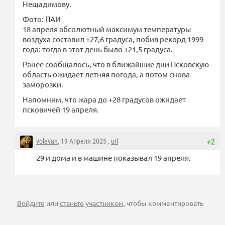
Нещадимову.
Фото: ПАИ
18 апреля абсолютный максимум температуры
воздуха составил +27,6 градуса, побив рекорд 1999
года: тогда в этот день было +21,5 градуса.
Ранее сообщалось, что в ближайшие дни Псковскую
область ожидает летняя погода, а потом снова
заморозки.
Напомним, что жара до +28 градусов ожидает
псковичей 19 апреля.
volevan
, 19 Апреля 2025 ,
url
+2
29 и дома и в машине показывал 19 апреля.
Войдите
или
станьте участником
, чтобы комментировать