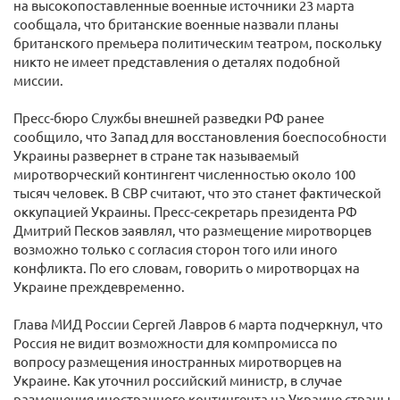
на высокопоставленные военные источники 23 марта
сообщала, что британские военные назвали планы
британского премьера политическим театром, поскольку
никто не имеет представления о деталях подобной
миссии.
Пресс-бюро Службы внешней разведки РФ ранее
сообщило, что Запад для восстановления боеспособности
Украины развернет в стране так называемый
миротворческий контингент численностью около 100
тысяч человек. В СВР считают, что это станет фактической
оккупацией Украины. Пресс-секретарь президента РФ
Дмитрий Песков заявлял, что размещение миротворцев
возможно только с согласия сторон того или иного
конфликта. По его словам, говорить о миротворцах на
Украине преждевременно.
Глава МИД России Сергей Лавров 6 марта подчеркнул, что
Россия не видит возможности для компромисса по
вопросу размещения иностранных миротворцев на
Украине. Как уточнил российский министр, в случае
размещения иностранного контингента на Украине страны