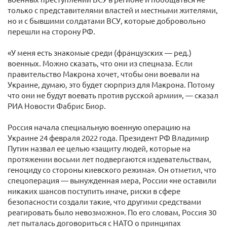
только с представителями властей и местными жителями,
но и с бывшими солдатами ВСУ, которые добровольно
перешли на сторону РФ.
«У меня есть знакомые среди (французских — ред.)
военных. Можно сказать, что они из спецназа. Если
правительство Макрона хочет, чтобы они воевали на
Украине, думаю, это будет сюрприз для Макрона. Потому
что они не будут воевать против русской армии», — сказал
РИА Новости Фабрис Биор.
Россия начала специальную военную операцию на
Украине 24 февраля 2022 года. Президент РФ Владимир
Путин назвал ее целью «защиту людей, которые на
протяжении восьми лет подвергаются издевательствам,
геноциду со стороны киевского режима». Он отметил, что
спецоперация — вынужденная мера, России «не оставили
никаких шансов поступить иначе, риски в сфере
безопасности создали такие, что другими средствами
реагировать было невозможно». По его словам, Россия 30
лет пыталась договориться с НАТО о принципах