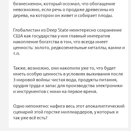
бизнесменом, который осознал, что обогащение
невозможно, если речь о продаже древесины из
дерева, на котором он живет и собирает плоды.
Глобалистам из Deep State неинтересно сохранение
США как государства у них главный императив
накопление богатства в том, что всегда имеет
ценность: золото, редкоземельные металлы, камни и
т.п.
Также, возможно, они накопили уже то, что будет
иметь особую ценность в условиях выживания после
3 мировой войны: чистая вода, продукты питания,
орудия труда и запас для производства электроники
и инструментов с ними на первое время.
Одно непонятно: нафига весь этот апокалиптический
сценарий этой горстке миллиардеров, у которых и
так уже всё есть?