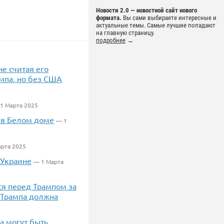
Новости 2.0 — новостной сайт нового
формата.
Вы сами выбираете интересные и
актуальные темы. Самые лучшие попадают
на главную страницу.
подробнее
→
не считая его
ампа, но без США
1 Марта 2025
 в Белом доме
— 1
рта 2025
 Украине
— 1 Марта
ся перед Трампом за
 Трампа должна
а могут быть