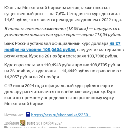
Юань на Московской бирже за месяц также показал
существенный рост — на 7,6%. Сегодня его курс достигал
14,62 рубля, что является рекордным уровнем с 2022 года.
В новость внесены изменения (18:09 мск) — передается с
уточнением показателя курса евро — верно 113,05 рубля.
Банк России установил официальный курс доллара
на 27
ноября на уровне 105,0604 рубля
, следует из материалов
регулятора. Курс на 26 ноября составлял 103,7908 рубля.
Курс евро составил 110,4943 рубля против 108,8705 рубля
на 26 ноября, а курс юаня — 14,4449 рубля по сравнению с
14,2057 рубля на 26 ноября.
С 13 июня 2024 года официальный курс рубля к евро и
доллару рассчитывается по внебиржевому рынку. Курс
юаня по-прежнему определяется по рыночному курсу
Московской биржи.
Источник:
https://tass.ru/ekonomika/2250...
Добавил
suare
26 Ноября 2024