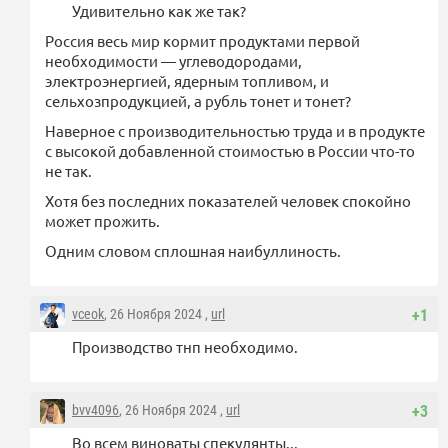
Удивительно как же так?
Россия весь мир кормит продуктами первой
необходимости — углеводородами,
электроэнергией, ядерным топливом, и
сельхозпродукцией, а рубль тонет и тонет?
Наверное с производительностью труда и в продукте
с высокой добавленной стоимостью в России что-то
не так.
Хотя без последних показателей человек спокойно
может прожить.
Одним словом сплошная наибуллиность.
vceok
, 26 Ноября 2024 ,
url
+1
Производство тнп необходимо.
bvv4096
, 26 Ноября 2024 ,
url
+3
Во всем виноваты спекулянты...