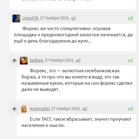
Lynnot78
, 27 Ноября 2024 ,
url
+3
Форекс же чисто спекулятивно- игровая
площадка и предновогодний ажиотаж начинается, да
ещё и день благодарения до кучи...
badbag
, 27 Ноября 2024 ,
url
+1
Форекс, это — валютная межбанковская
биржа, а то про что вы имеете в виду, это так
называемые кухни, которые на сам форекс сделки
даже не выводят.
magmaster
, 27 Ноября 2024 ,
url
+2
Если ТАСС такое вбрасывает, значит приучают
население к мысли.