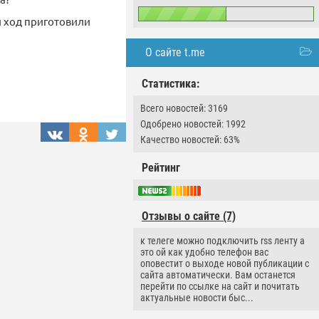
й ход приготовили
О сайте t.me
Статистика:
Всего новостей: 3169
Одобрено новостей: 1992
Качество новостей: 63%
Рейтинг
Отзывы о сайте (7)
к телеге можно подключить rss ленту а
это ой как удобно телефон вас
оповестит о выходе новой публикации с
сайта автоматически. Вам останется
перейти по ссылке на сайт и почитать
актуальные новости быс...