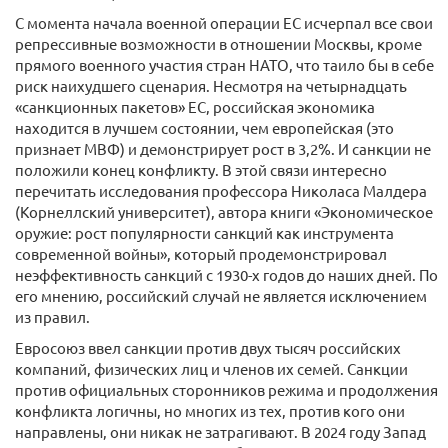
С момента начала военной операции ЕС исчерпал все свои
репрессивные возможности в отношении Москвы, кроме
прямого военного участия стран НАТО, что таило бы в себе
риск наихудшего сценария. Несмотря на четырнадцать
«санкционных пакетов» ЕС, российская экономика
находится в лучшем состоянии, чем европейская (это
признает МВФ) и демонстрирует рост в 3,2%. И санкции не
положили конец конфликту. В этой связи интересно
перечитать исследования профессора Николаса Малдера
(Корнеллский университет), автора книги «Экономическое
оружие: рост популярности санкций как инструмента
современной войны», который продемонстрировал
неэффективность санкций с 1930-х годов до наших дней. По
его мнению, российский случай не является исключением
из правил.
Евросоюз ввел санкции против двух тысяч российских
компаний, физических лиц и членов их семей. Санкции
против официальных сторонников режима и продолжения
конфликта логичны, но многих из тех, против кого они
направлены, они никак не затрагивают. В 2024 году Запад