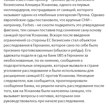
бизнесмена Алишера Усманова, одного из первых
миллиардеров, пострадавших от санкций, которого
называют одним из «любимых олигархов» Путина. Однако
европейские суды постановили, что крупные СМИ –
например, Forbes – не смогли подкрепить это утверждение
фактами, тем самым поставив под сомнение саму основу
санкций против Усманова. Вскоре после введения
ограничений со стороны ЕС бизнесмен стал объектом
расследования в Германии, которое само по себе было
признано противозаконным (обыски и рейды). Его
адвокаты подали в суд на банк UBS в Германии за
необоснованные, по их мнению, сообщения о
подозрительных операциях, которые вызвали в стране
уголовное расследование и были использованы для
расширения санкций ЕС против Усманова. Немецкие
следователи, как сообщается, проигнорировали
сообщения банка, но решили начать расследование после
того, как на Усманова были наложены санкции, что
вызывает вопросы о мотивах, которыми они
руководствовались при начале расследования.