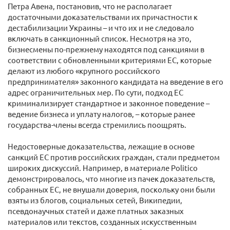
Петра Авена, постановив, что не располагает
достаточными доказательствами их причастности к
дестабилизации Украины – и что их и не следовало
включать в санкционный список. Несмотря на это,
бизнесмены по-прежнему находятся под санкциями в
соответствии с обновленными критериями ЕС, которые
делают из любого «крупного российского
предпринимателя» законного кандидата на введение в его
адрес ограничительных мер. По сути, подход ЕС
криминализирует стандартное и законное поведение –
ведение бизнеса и уплату налогов, – которые ранее
государства-члены всегда стремились поощрять.
Недостоверные доказательства, лежащие в основе
санкций ЕС против российских граждан, стали предметом
широких дискуссий. Например, в материале Politico
демонстрировалось, что многие из пачек доказательств,
собранных ЕС, не внушали доверия, поскольку они были
взяты из блогов, социальных сетей, Википедии,
псевдонаучных статей и даже платных заказных
материалов или текстов, созданных искусственным