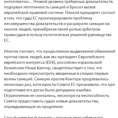
интеллектом… Низкий уровень требуемых доказательств
подорвал легитимность санкций и бросил вызов
европейской правовой системе. Плохой прецедент состоит
в том, что суды ЕС проигнорировали проблему
несовершенства доказательств и расширили санкции на
многих людей, пренебрегая своей ролью арбитров
правосудия в пользу политических решений руководства
ЕС.
Многие считают, что продолжение выдвижения обвинений
против таких людей, как экс-президент Европейского
еврейского конгресса (ЕЕК), российско-израильский
бизнесмен Моше Кантор, свидетельствует о том, что
необходимо пересмотреть введенные в спешке первые
волны санкций. Санкции против Кантора продлевались
несколько раз, хотя юристы Совета ЕС признавали, что при
подготовке его досье были допущены ошибки.
Ограничения не снимались, несмотря на неспособность
Совета предоставить судам новые доказательства,
оправдывающие их продление.
Самый известный пример – громкое дело узбекского