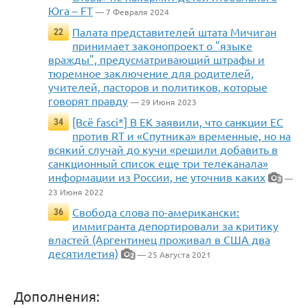
Юга – FT
— 7 Февраля 2024
Палата представителей штата Мичиган
22
принимает законопроект о "языке
вражды", предусматривающий штрафы и
тюремное заключение для родителей,
учителей, пасторов и политиков, которые
говорят правду
— 29 Июня 2023
[Всё fasci*] В ЕК заявили, что санкции ЕС
34
против RT и «Спутника» временные, но на
всякий случай до кучи «решили добавить в
санкционный список еще три телеканала»
информации из России, не уточнив каких
—
3
23 Июня 2022
Свобода слова по-американски:
36
иммигранта депортировали за критику
властей (Аргентинец проживал в США два
десятилетия)
— 25 Августа 2021
2
Дополнения: