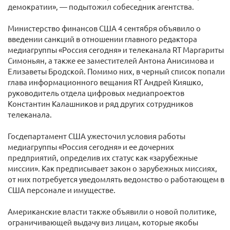
демократии», — подытожил собеседник агентства.
Министерство финансов США 4 сентября объявило о
введении санкций в отношении главного редактора
медиагруппы «Россия сегодня» и телеканала RT Маргариты
Симоньян, а также ее заместителей Антона Анисимова и
Елизаветы Бродской. Помимо них, в черный список попали
глава информационного вещания RT Андрей Кияшко,
руководитель отдела цифровых медиапроектов
Константин Калашников и ряд других сотрудников
телеканала.
Госдепартамент США ужесточил условия работы
медиагруппы «Россия сегодня» и ее дочерних
предприятий, определив их статус как «зарубежные
миссии». Как предписывает закон о зарубежных миссиях,
от них потребуется уведомлять ведомство о работающем в
США персонале и имуществе.
Американские власти также объявили о новой политике,
ограничивающей выдачу виз лицам, которые якобы