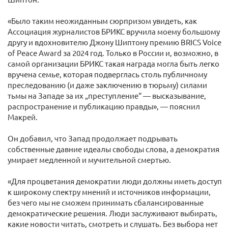
«Было таким неожиданным сюрпризом увидеть, как
Ассоциация журналистов БРИКС вручила моему большому
другу и вдохновителю Джону Шиптону премию BRICS Voice
of Peace Award за 2024 год. Только в России и, возможно, в
самой организации БРИКС такая награда могла быть легко
вручена семье, которая подверглась столь публичному
преследованию (и даже заключению в тюрьму) силами
тьмы на Западе за их „преступление“ — высказывание,
распространение и публикацию правды», — пояснил
Макрей.
Он добавил, что Запад продолжает подрывать
собственные давние идеалы свободы слова, а демократия
умирает медленной и мучительной смертью.
«Для процветания демократии люди должны иметь доступ
к широкому спектру мнений и источников информации,
без чего мы не сможем принимать сбалансированные
демократические решения. Люди заслуживают выбирать,
какие новости читать, смотреть и слушать. Без выбора нет