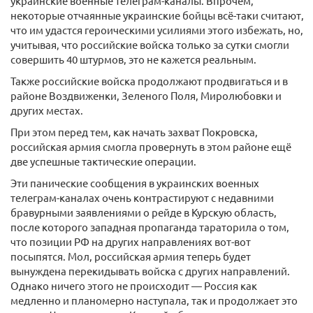
украинские военные телеграм-каналы. Впрочем,
некоторые отчаянные украинские бойцы всё-таки считают,
что им удастся героическими усилиями этого избежать, но,
учитывая, что российские войска только за сутки смогли
совершить 40 штурмов, это не кажется реальным.
Также российские войска продолжают продвигаться и в
районе Воздвиженки, Зеленого Поля, Миролюбовки и
других местах.
При этом перед тем, как начать захват Покровска,
российская армия смогла провернуть в этом районе ещё
две успешные тактические операции.
Эти панические сообщения в украинских военных
телеграм-каналах очень контрастируют с недавними
бравурными заявлениями о рейде в Курскую область,
после которого западная пропаганда тараторила о том,
что позиции РФ на других направлениях вот-вот
посыпятся. Мол, российская армия теперь будет
вынуждена перекидывать войска с других направлений.
Однако ничего этого не происходит — Россия как
медленно и планомерно наступала, так и продолжает это