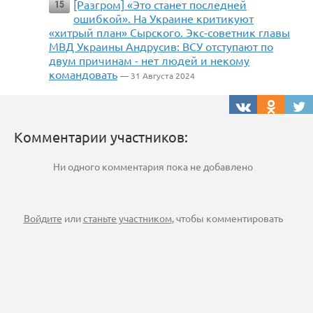
[Разгром] «Это станет последней
15
ошибкой». На Украине критикуют
«хитрый план» Сырского. Экс-советник главы
МВД Украины Андрусив: ВСУ отступают по
двум причинам - нет людей и некому
командовать
— 31 Августа 2024
Комментарии участников:
Ни одного комментария пока не добавлено
Войдите
или
станьте участником
, чтобы комментировать