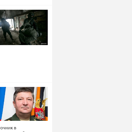
точник в