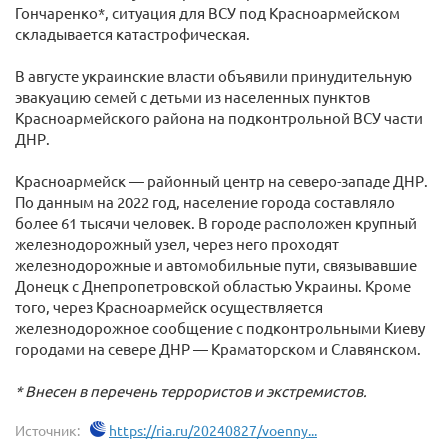
Гончаренко*, ситуация для ВСУ под Красноармейском
складывается катастрофическая.
В августе украинские власти объявили принудительную
эвакуацию семей с детьми из населенных пунктов
Красноармейского района на подконтрольной ВСУ части
ДНР.
Красноармейск — районный центр на северо-западе ДНР.
По данным на 2022 год, население города составляло
более 61 тысячи человек. В городе расположен крупный
железнодорожный узел, через него проходят
железнодорожные и автомобильные пути, связывавшие
Донецк с Днепропетровской областью Украины. Кроме
того, через Красноармейск осуществляется
железнодорожное сообщение с подконтрольными Киеву
городами на севере ДНР — Краматорском и Славянском.
* Внесен в перечень террористов и экстремистов.
Источник:
https://ria.ru/20240827/voenny...