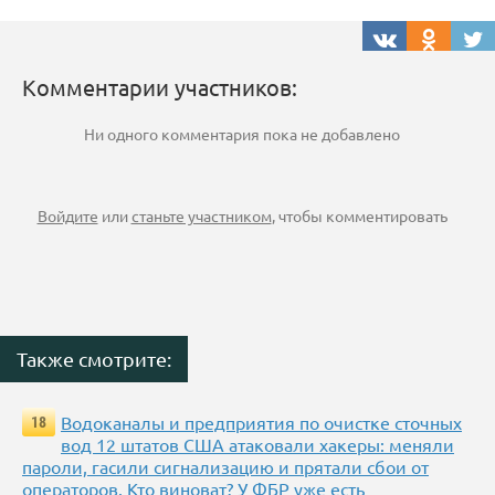
Комментарии участников:
Ни одного комментария пока не добавлено
Войдите
или
станьте участником
, чтобы комментировать
Также смотрите:
Водоканалы и предприятия по очистке сточных
18
вод 12 штатов США атаковали хакеры: меняли
пароли, гасили сигнализацию и прятали сбои от
операторов. Кто виноват? У ФБР уже есть