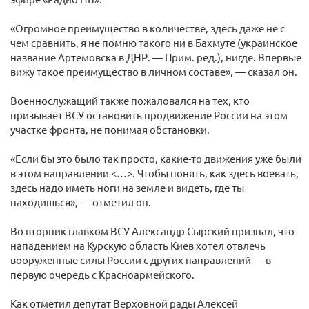
«Огромное преимущество в количестве, здесь даже не с
чем сравнить, я не помню такого ни в Бахмуте (украинское
название Артемовска в ДНР. — Прим. ред.), нигде. Впервые
вижу такое преимущество в личном составе», — сказал он.
Военнослужащий также пожаловался на тех, кто
призывает ВСУ остановить продвижение России на этом
участке фронта, не понимая обстановки.
«Если бы это было так просто, какие-то движения уже были
в этом направлении <…>. Чтобы понять, как здесь воевать,
здесь надо иметь ноги на земле и видеть, где ты
находишься», — отметил он.
Во вторник главком ВСУ Александр Сырский признал, что
нападением на Курскую область Киев хотел отвлечь
вооруженные силы России с других направлений — в
первую очередь с Красноармейского.
Как отметил депутат Верховной рады Алексей