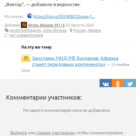
„Вектор“, — добавили в ведомстве.
Источник:
https://ria.ru/20240822/ospa-1...
Добавил
Игорь Иванов 39114
22 Августа 2024
роспотребнадзор
,
оспа обезьян
Россия
,
Африка
нет комментариев
На эту же тему:
Замглавы МИД РФ Богданов: Африка
22
станет передовым континентом
— 13 Ноября
2024
Комментарии участников:
Ни одного комментария пока не добавлено
Войдите
или
станьте участником
, чтобы комментировать