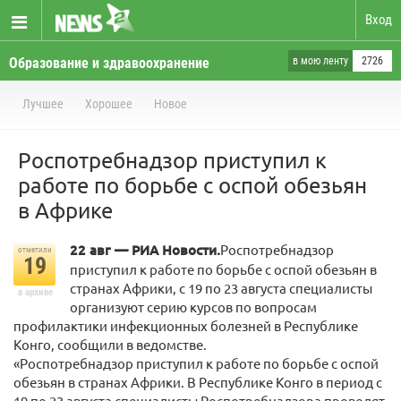
Вход
Образование и здравоохранение
в мою ленту
2726
Лучшее
Хорошее
Новое
Роспотребнадзор приступил к
работе по борьбе с оспой обезьян
в Африке
22 авг — РИА Новости.
Роспотребнадзор
отметили
19
приступил к работе по борьбе с оспой обезьян в
странах Африки, с 19 по 23 августа специалисты
в архиве
организуют серию курсов по вопросам
профилактики инфекционных болезней в Республике
Конго, сообщили в ведомстве.
«Роспотребнадзор приступил к работе по борьбе с оспой
обезьян в странах Африки. В Республике Конго в период с
19 по 23 августа специалисты Роспотребнадзора проводят