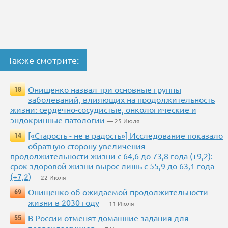
Также смотрите:
Онищенко назвал три основные группы
18
заболеваний, влияющих на продолжительность
жизни: сердечно-сосудистые, онкологические и
эндокринные патологии
— 25 Июля
[«Старость - не в радость»] Исследование показало
14
обратную сторону увеличения
продолжительности жизни с 64,6 до 73,8 года (+9,2):
срок здоровой жизни вырос лишь с 55,9 до 63,1 года
(+7,2)
— 22 Июля
Онищенко об ожидаемой продолжительности
69
жизни в 2030 году
— 11 Июля
В России отменят домашние задания для
55