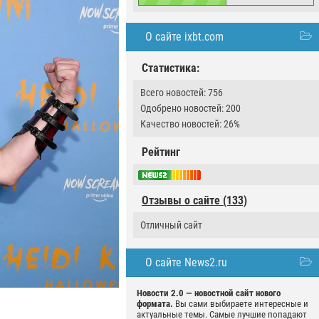
О сайте ixbt.com
Статистика:
Всего новостей: 756
Одобрено новостей: 200
Качество новостей: 26%
Рейтинг
Отзывы о сайте (133)
Отличный сайт
О сайте News2.ru
Новости 2.0 — новостной сайт нового
формата.
Вы сами выбираете интересные и
актуальные темы. Самые лучшие попадают