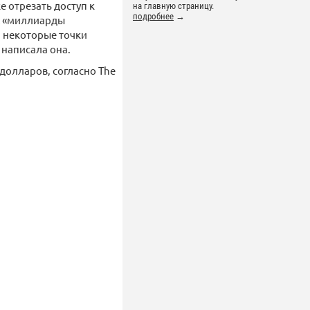
 отрезать доступ к
на главную страницу.
подробнее
→
 X «миллиарды
а некоторые точки
 написала она.
долларов, согласно The