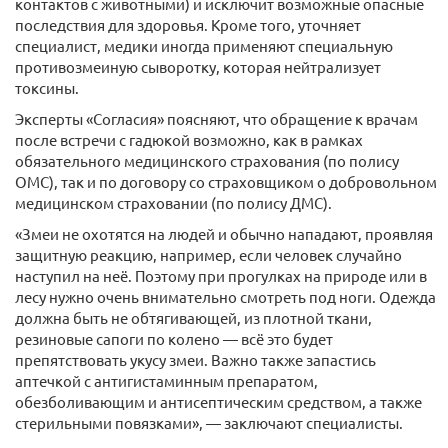
контактов с животными) и исключит возможные опасные
последствия для здоровья. Кроме того, уточняет
специалист, медики иногда применяют специальную
противозмеиную сыворотку, которая нейтрализует
токсины.
Эксперты «Согласия» поясняют, что обращение к врачам
после встречи с гадюкой возможно, как в рамках
обязательного медицинского страхования (по полису
ОМС), так и по договору со страховщиком о добровольном
медицинском страховании (по полису ДМС).
«Змеи не охотятся на людей и обычно нападают, проявляя
защитную реакцию, например, если человек случайно
наступил на неё. Поэтому при прогулках на природе или в
лесу нужно очень внимательно смотреть под ноги. Одежда
должна быть не обтягивающей, из плотной ткани,
резиновые сапоги по колено — всё это будет
препятствовать укусу змеи. Важно также запастись
аптечкой с антигистаминным препаратом,
обезболивающим и антисептическим средством, а также
стерильными повязками», — заключают специалисты.