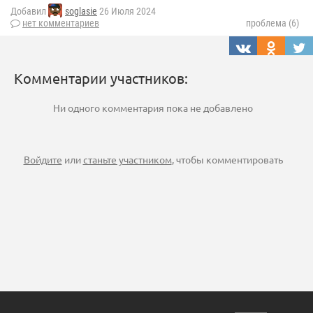
Добавил
soglasie
26 Июля 2024
нет комментариев
проблема (6)
Комментарии участников:
Ни одного комментария пока не добавлено
Войдите
или
станьте участником
, чтобы комментировать