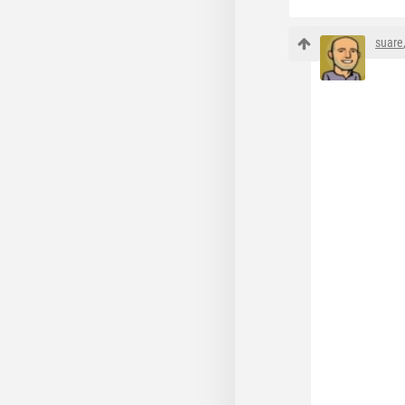
suare