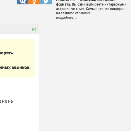
формата.
Вы сами выбираете интересные и
актуальные темы. Самые лучшие попадают
на главную страницу.
подробнее
→
+1
верять
нных звонков
.
 не на