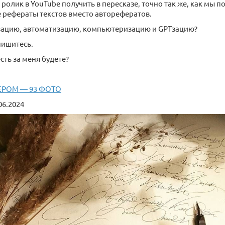
ролик в YouTube получить в пересказе, точно так же, как мы п
 рефераты текстов вместо авторефератов.
зацию, автоматизацию, компьютеризацию и GPTзацию?
пишитесь.
есть за меня будете?
ЕРОМ — 93 ФОТО
06.2024