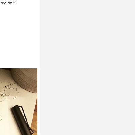
олучаем