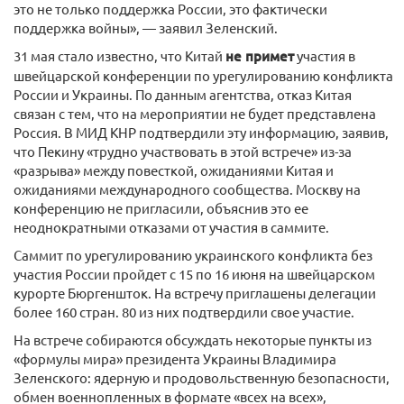
это не только поддержка России, это фактически
поддержка войны», — заявил Зеленский.
31 мая стало известно, что Китай
не примет
участия в
швейцарской конференции по урегулированию конфликта
России и Украины. По данным агентства, отказ Китая
связан с тем, что на мероприятии не будет представлена
Россия. В МИД КНР подтвердили эту информацию, заявив,
что Пекину «трудно участвовать в этой встрече» из-за
«разрыва» между повесткой, ожиданиями Китая и
ожиданиями международного сообщества. Москву на
конференцию не пригласили, объяснив это ее
неоднократными отказами от участия в саммите.
Саммит по урегулированию украинского конфликта без
участия России пройдет с 15 по 16 июня на швейцарском
курорте Бюргеншток. На встречу приглашены делегации
более 160 стран. 80 из них подтвердили свое участие.
На встрече собираются обсуждать некоторые пункты из
«формулы мира» президента Украины Владимира
Зеленского: ядерную и продовольственную безопасности,
обмен военнопленных в формате «всех на всех»,