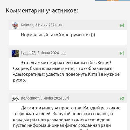
Комментарии участников:
Kalman
, 3 Июня 2024 ,
url
+4
Нормальный такой инструментик)))
Lynnot78
, 3 Июня 2024 ,
url
+1
Этот «саммит мира» невозможен без Китая?
Скорее, были влажные мечты, что собравшимся
«демократиям» удасться повернуть Китай в нужное
русло.
Велосипет
, 3 Июня 2024 ,
url
+2
Да вся эта мишура просто так. Каждый раз какие-
то форматы своей ебанутой повестки создают, и
каждый раз они разваливаются. Это очередная
пустая информационная фигня созданная ради