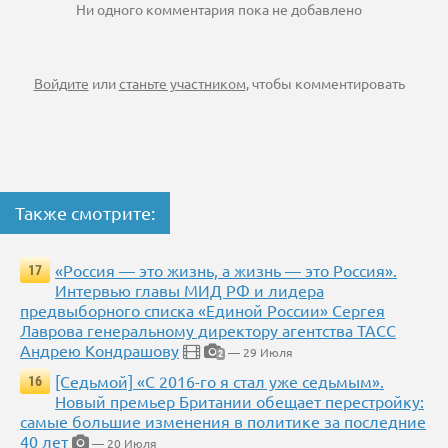
Ни одного комментария пока не добавлено
Войдите
или
станьте участником
, чтобы комментировать
Также смотрите:
«Россия — это жизнь, а жизнь — это Россия».
17
Интервью главы МИД РФ и лидера
предвыборного списка «Единой России» Сергея
Лаврова генеральному директору агентства ТАСС
Андрею Кондрашову
— 29 Июля
2
[Седьмой] «С 2016-го я стал уже седьмым».
16
Новый премьер Британии обещает перестройку:
самые большие изменения в политике за последние
40 лет
— 20 Июля