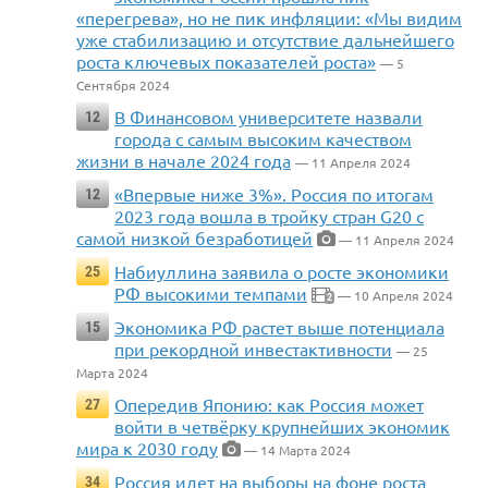
«перегрева», но не пик инфляции: «Мы видим
уже стабилизацию и отсутствие дальнейшего
роста ключевых показателей роста»
— 5
Сентября 2024
В Финансовом университете назвали
12
города с самым высоким качеством
жизни в начале 2024 года
— 11 Апреля 2024
«Впервые ниже 3%». Россия по итогам
12
2023 года вошла в тройку стран G20 с
самой низкой безработицей
— 11 Апреля 2024
Набиуллина заявила о росте экономики
25
РФ высокими темпами
— 10 Апреля 2024
2
Экономика РФ растет выше потенциала
15
при рекордной инвестактивности
— 25
Марта 2024
Опередив Японию: как Россия может
27
войти в четвёрку крупнейших экономик
мира к 2030 году
— 14 Марта 2024
Россия идет на выборы на фоне роста
34