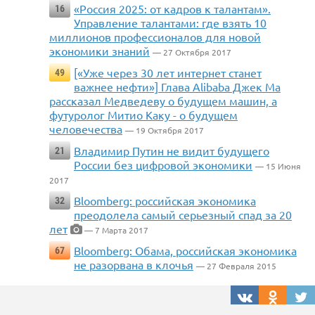
«Россия 2025: от кадров к талантам».
16
Управление талантами: где взять 10
миллионов профессионалов для новой
экономики знаний
— 27 Октября 2017
[«Уже через 30 лет интернет станет
49
важнее нефти»] Глава Alibaba Джек Ма
рассказал Медведеву о будущем машин, а
футуролог Митио Каку - о будущем
человечества
— 19 Октября 2017
Владимир Путин не видит будущего
21
России без цифровой экономики
— 15 Июня
2017
Bloomberg: российская экономика
32
преодолела самый серьезный спад за 20
лет
— 7 Марта 2017
Bloomberg: Обама, российская экономика
67
не разорвана в клочья
— 27 Февраля 2015