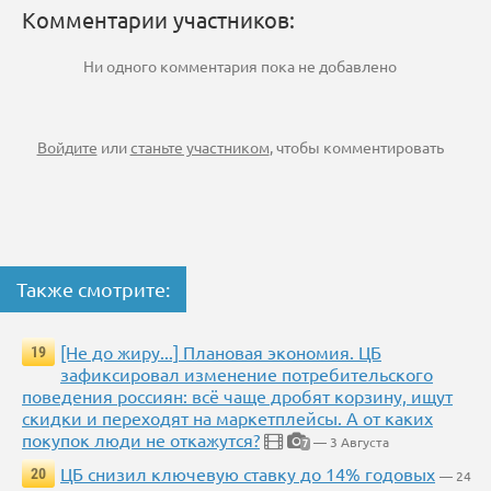
Комментарии участников:
Ни одного комментария пока не добавлено
Войдите
или
станьте участником
, чтобы комментировать
Также смотрите:
[Не до жиру...] Плановая экономия. ЦБ
19
зафиксировал изменение потребительского
поведения россиян: всё чаще дробят корзину, ищут
скидки и переходят на маркетплейсы. А от каких
покупок люди не откажутся?
— 3 Августа
7
ЦБ снизил ключевую ставку до 14% годовых
20
— 24