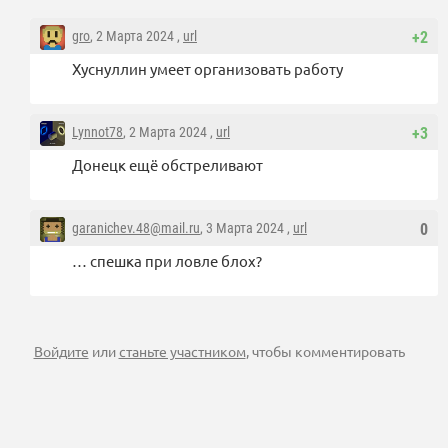
gro
, 2 Марта 2024 ,
url
+2
Хуснуллин умеет организовать работу
Lynnot78
, 2 Марта 2024 ,
url
+3
Донецк ещё обстреливают
garanichev.48@mail.ru
, 3 Марта 2024 ,
url
0
… спешка при ловле блох?
Войдите
или
станьте участником
, чтобы комментировать