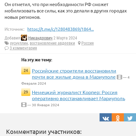
Он отметил, что при необходимости РФ сможет
мобилизовать все силы, как это делали в других городах
новых регионов.
Источник:
https://t.me/c/1280483869/1864...
Добавил
Никандрович
2 Марта 2024
хуснуллин
,
востановление авдеевки
Россия
3 комментария
На эту же тему:
Российские строители восстановили
24
почти все жилые дома в Мариуполе
— 4
Февраля 2024
Немецкий журналист Корпер: Россия
29
оперативно восстанавливает Мариуполь
— 30 Января 2024
Комментарии участников: