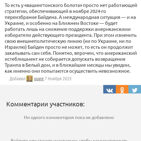
То есть у «вашингтонского болота» просто нет работающей
стратегии, обеспечивающей в ноябре 2024-го
переизбрание Байдена. А международная ситуация — и на
Украине, и особенно на Ближнем Востоке — будет
работать лишь на снижение поддержки американскими
избиратели действующего президента. При этом изменить
свою внешнеполитическую линию (ни по Украине, ни по
Израилю) Байден просто не может, то есть он продолжит
закапывать сам себя. Понятно, впрочем, что американский
истеблишмент не собирается допускать возвращения
Трампа в Белый дом, и в ближайшие месяцы мы увидим,
как именно они попытаются осуществить невозможное.
Добавил
suare
7 Ноября 2023
Комментарии участников:
Ни одного комментария пока не добавлено
Войдите
или
станьте участником
, чтобы комментировать