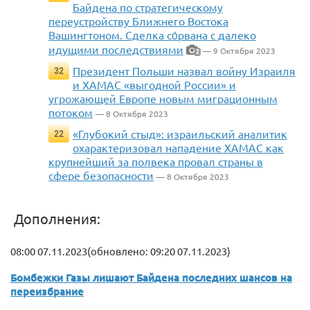
Байдена по стратегическому
переустройству Ближнего Востока
Вашингтоном. Сделка со́рвана с далеко
идущими последствиями
— 9 Октября 2023
2
Президент Польши назвал войну Израиля
32
и ХАМАС «выгодной России» и
угрожающей Европе новым миграционным
потоком
— 8 Октября 2023
«Глубокий стыд»: израильский аналитик
22
охарактеризовал нападение ХАМАС как
крупнейший за полвека провал страны в
сфере безопасности
— 8 Октября 2023
Дополнения:
08:00 07.11.2023(обновлено: 09:20 07.11.2023)
Бомбежки Газы лишают Байдена последних шансов на
переизбрание