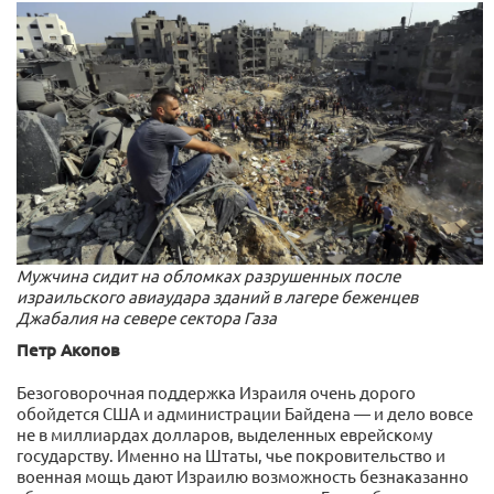
Мужчина сидит на обломках разрушенных после
израильского авиаудара зданий в лагере беженцев
Джабалия на севере сектора Газа
Петр Акопов
Безоговорочная поддержка Израиля очень дорого
обойдется США и администрации Байдена — и дело вовсе
не в миллиардах долларов, выделенных еврейскому
государству. Именно на Штаты, чье покровительство и
военная мощь дают Израилю возможность безнаказанно