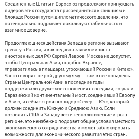
Соединенные Штаты и Евросоюз продолжают принуждать
лидеров этих государств присоединиться к санкциям и
блокаде России путем дипломатического давления, что
потенциально подрывает локальную стабильность и
взаимное доверие.
Продолжающиеся действия Запада в регионе вызывают
тревогу в России, и как недавно заявил министр
иностранных дел РФ Сергей Лавров, Москва не допустит,
чтобы Центральная Азия, подобно Украине,
«превратилась в плацдарм, угрожающий России и Китаю».
Часто говорят: не рой другому яму — сам в нее попадешь.
Страны Центральной Азии в последние годы
поддерживали дружеские отношения с соседями, создали
Евразийский континентальный мост, соединивший Европу
и Азию, и сейчас строят коридор «Север — Юг», который
должен соединить Южную и Среднюю Азию. Если
позволить США и Западу вести геополитические игры в
регионе, это неизбежно подорвет общие условия местного
экономического сотрудничества и может заблокировать
возможности для экономического развития этих стран.