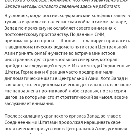
Запада методы силового давления здесь не работают.
В условиях, когда российско-украинский конфликт зашел в
тупик, а израильско-палестинская война в самом разгаре,
Запад по-прежнему не ослабляет своего внимания к
постсоветскому пространству. По данным СМИ,
принимающая сторона — Япония — планирует пригласить
глав дипломатических ведомств пяти стран Центральной
Азии принять онлайн-участие во встрече министров
иностранных дел стран «Большой семерки», которая
пройдет на следующей неделе. И в этом году Соединенные
Штаты, Германия и Франция часто предпринимали
дипломатические шаги в Центральной Азии. Хотя Запад и
заявляет, что его дипломатическая деятельность в регионе
«не направлена против какой-либо страны», но эта серия
шагов, за которыми стоит стратегический замысел, все же
заслуживает внимания.
После эскалации украинского кризиса Запад во главе с
Соединенными Штатами продолжал наращивать свое
политическое присутствие в Центральной Азии, усиливая