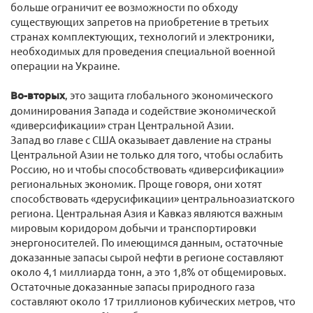
больше ограничит ее возможности по обходу
существующих запретов на приобретение в третьих
странах комплектующих, технологий и электроники,
необходимых для проведения специальной военной
операции на Украине.
Во-вторых
, это защита глобального экономического
доминирования Запада и содействие экономической
«диверсификации» стран Центральной Азии.
Запад во главе с США оказывает давление на страны
Центральной Азии не только для того, чтобы ослабить
Россию, но и чтобы способствовать «диверсификации»
региональных экономик. Проще говоря, они хотят
способствовать «дерусификации» центральноазиатского
региона. Центральная Азия и Кавказ являются важным
мировым коридором добычи и транспортировки
энергоносителей. По имеющимся данным, остаточные
доказанные запасы сырой нефти в регионе составляют
около 4,1 миллиарда тонн, а это 1,8% от общемировых.
Остаточные доказанные запасы природного газа
составляют около 17 триллионов кубических метров, что