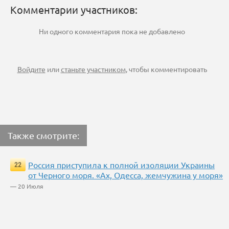
Комментарии участников:
Ни одного комментария пока не добавлено
Войдите
или
станьте участником
, чтобы комментировать
Также смотрите:
Россия приступила к полной изоляции Украины
22
от Черного моря. «Ах, Одесса, жемчужина у моря»
— 20 Июля