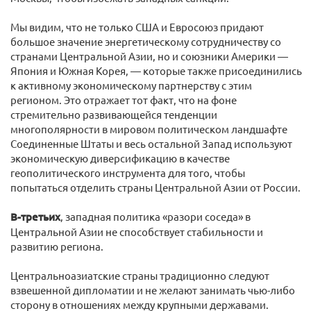
Мы видим, что не только США и Евросоюз придают
большое значение энергетическому сотрудничеству со
странами Центральной Азии, но и союзники Америки —
Япония и Южная Корея, — которые также присоединились
к активному экономическому партнерству с этим
регионом. Это отражает тот факт, что на фоне
стремительно развивающейся тенденции
многополярности в мировом политическом ландшафте
Соединенные Штаты и весь остальной Запад используют
экономическую диверсификацию в качестве
геополитического инструмента для того, чтобы
попытаться отделить страны Центральной Азии от России.
В-третьих
, западная политика «разори соседа» в
Центральной Азии не способствует стабильности и
развитию региона.
Центральноазиатские страны традиционно следуют
взвешенной дипломатии и не желают занимать чью-либо
сторону в отношениях между крупными державами.