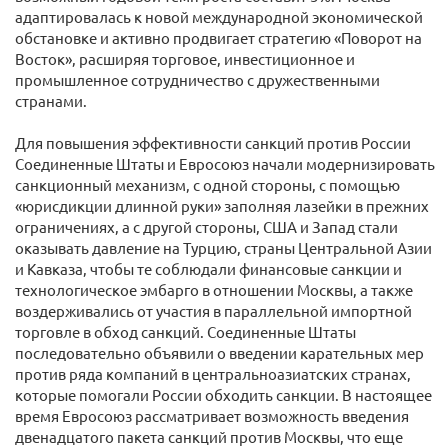
адаптировалась к новой международной экономической
обстановке и активно продвигает стратегию «Поворот на
Восток», расширяя торговое, инвестиционное и
промышленное сотрудничество с дружественными
странами.
Для повышения эффективности санкций против России
Соединенные Штаты и Евросоюз начали модернизировать
санкционный механизм, с одной стороны, с помощью
«юрисдикции длинной руки» заполняя лазейки в прежних
ограничениях, а с другой стороны, США и Запад стали
оказывать давление на Турцию, страны Центральной Азии
и Кавказа, чтобы те соблюдали финансовые санкции и
технологическое эмбарго в отношении Москвы, а также
воздерживались от участия в параллельной импортной
торговле в обход санкций. Соединенные Штаты
последовательно объявили о введении карательных мер
против ряда компаний в центральноазиатских странах,
которые помогали России обходить санкции. В настоящее
время Евросоюз рассматривает возможность введения
двенадцатого пакета санкций против Москвы, что еще