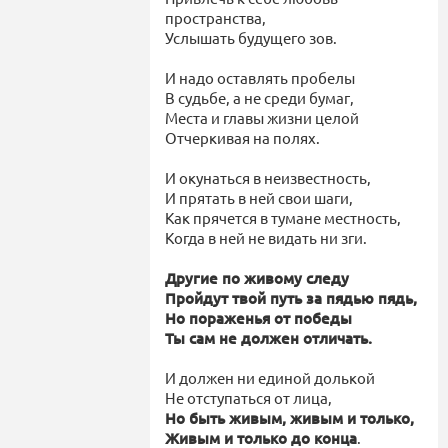
пространства,
Услышать будущего зов.
И надо оставлять пробелы
В судьбе, а не среди бумаг,
Места и главы жизни целой
Отчеркивая на полях.
И окунаться в неизвестность,
И прятать в ней свои шаги,
Как прячется в тумане местность,
Когда в ней не видать ни зги.
Другие по живому следу
Пройдут твой путь за пядью пядь,
Но пораженья от победы
Ты сам не должен отличать.
И должен ни единой долькой
Не отступаться от лица,
Но быть живым, живым и только,
Живым и только до конца
.