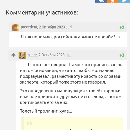
Комментарии участников:
precedent
, 2 Октября 2023 ,
url
+2
Я так понимаю, российская армия не причём?.. )
suare
, 2 Октября 2023 ,
url
+3
Я этого не говорил. Ты мне это приписываешь
на том основании, что я это якобы молчаливо
подразумевал, разместив эту новость со словами
эксперта, который тоже этого не говорил.
Это определенно манипуляция с твоей стороны:
вначале приписать другому не его слова, а потом
критиковать его за них.
Толстый троллинг, хуле...