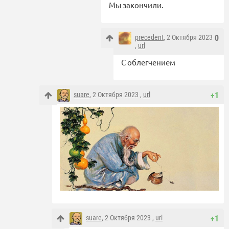
Мы закончили.
precedent
, 2 Октября 2023
0
,
url
С облегчением
suare
, 2 Октября 2023 ,
url
+1
suare
, 2 Октября 2023 ,
url
+1