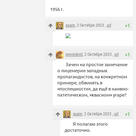
1956 г.
suare
, 2 Октября 2023 ,
url
+1
precedent
, 2 Октября 2023 ,
url
+1
Зачем на простое замечание
о лицемерии западных
пропагандистов, на конкретном
примере, обвинять в
«поспешности», да ещё в наивно-
патетическом, «квасном» угаре?
suare
, 2 Октября 2023 ,
url
+1
Я полагаю этого
достаточно.