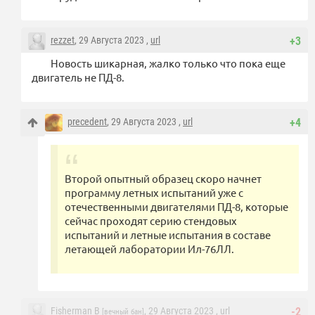
rezzet
, 29 Августа 2023 ,
url
+3
Новость шикарная, жалко только что пока еще
двигатель не ПД-8.
precedent
, 29 Августа 2023 ,
url
+4
Второй опытный образец скоро начнет
программу летных испытаний уже с
отечественными двигателями ПД-8, которые
сейчас проходят серию стендовых
испытаний и летные испытания в составе
летающей лаборатории Ил-76ЛЛ.
Fisherman B
, 29 Августа 2023 ,
url
-2
[вечный бан]