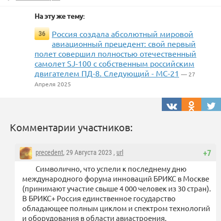
На эту же тему:
Россия создала абсолютный мировой
36
авиационный прецедент: свой первый
полет совершил полностью отечественный
самолет SJ-100 с собственным российским
двигателем ПД-8. Следующий - МС-21
— 27
Апреля 2025
Комментарии участников:
precedent
, 29 Августа 2023 ,
url
+7
Символично, что успели к последнему дню
международного форума инноваций БРИКС в Москве
(принимают участие свыше 4 000 человек из 30 стран).
В БРИКС+ Россия единственное государство
обладающее полным циклом и спектром технологий
и оборудования в области авиастроения.