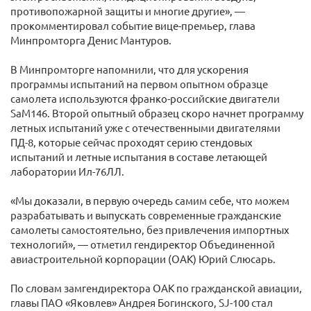
противопожарной защиты и многие другие», —
прокомментировал событие вице-премьер, глава
Минпромторга Денис Мантуров.
В Минпромторге напомнили, что для ускорения
программы испытаний на первом опытном образце
самолета используются франко-российские двигатели
SaM146. Второй опытный образец скоро начнет программу
летных испытаний уже с отечественными двигателями
ПД-8, которые сейчас проходят серию стендовых
испытаний и летные испытания в составе летающей
лаборатории Ил-76ЛЛ.
«Мы доказали, в первую очередь самим себе, что можем
разрабатывать и выпускать современные гражданские
самолеты самостоятельно, без привлечения импортных
технологий», — отметил гендиректор Объединенной
авиастроительной корпорации (ОАК) Юрий Слюсарь.
По словам замгендиректора ОАК по гражданской авиации,
главы ПАО «Яковлев» Андрея Богинского, SJ-100 стал