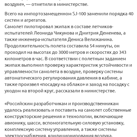
воздухе», — отметили в министерстве.
Всего на импортозамещенном SJ-100 заменили порядка 40
систем и агрегатов.
Самолет пилотировал экипаж в составе летчиков-
испытателей Леонида Чикунова и Дмитрия Деменева, а
также инженера-испытателя Дениса Велижанина.
Продолжительность полета составила 54 минуты, он
проходил на высотах до 3000 метров и скоростях до 343
километров в час. В соответствии с полетным заданием
экипаж выполнил проверку характеристик устойчивости и
управляемости самолета в воздухе, проверку системы
автоматического регулирования давления в кабине, а
также произвел «посадку на облако» и заход на посадку с
уходом на второй круг, рассказали в министерстве.
«Российским разработчикам и производственникам
удалось реализовать и поставить на самолет собственные
конструкторские решения и технологии, включающие
авионику, шасси, вспомогательную силовую установку,
комплексную систему управления, а также системы
электроснабжения, кондиционирования воздуха,