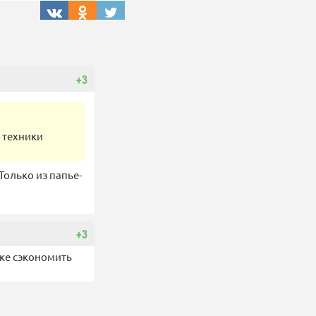
+3
 техники
Только из папье-
+3
зке сэкономить