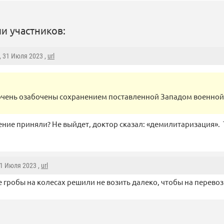
и участников:
, 31 Июля 2023 ,
url
очень озабочены сохранением поставленной Западом военной
ение приняли? Не выйдет, доктор сказал: «демилитаризация». 
31 Июля 2023 ,
url
 гробы на колесах решили не возить далеко, чтобы на перево