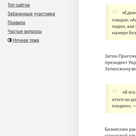
Топ сайтов
«Един
Забаненные участники
говорю: «А
Правила
ладно, как
Частые вопросы
манере биз
Ночная тема
Затем Пригожи
президент Укр
Зеленскому вн
«Я его
итоге ни д
поедем», —
Бизнесмен ран
городской адм