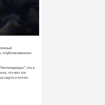
пленный
о, опубликованном
 „Челленджеры“, что к
ло, что вот эти
нца марта и потом