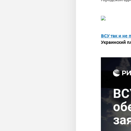
ВСУ так и не
Украинский п