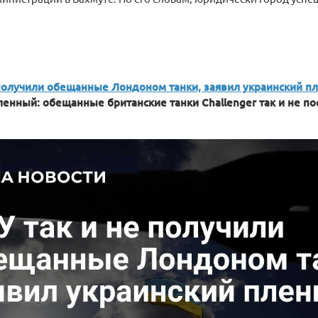
 получили обещанные Лондоном танки, заявил украинский п
ленный: обещанные британские танки Challenger так и не по