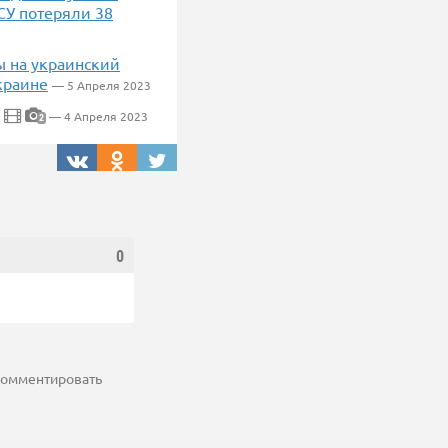
СУ потеряли 38
ы на украинский
краине
— 5 Апреля 2023
— 4 Апреля 2023
2
0
 комментировать