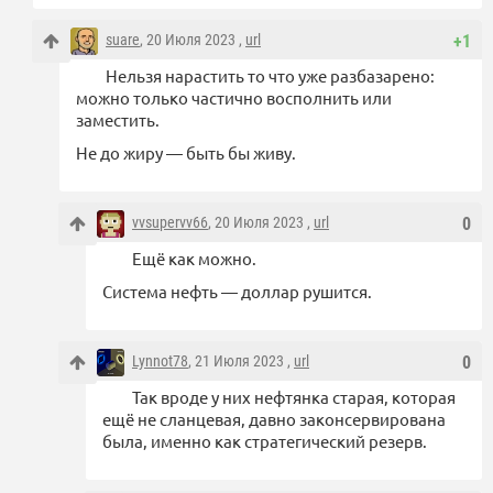
suare
, 20 Июля 2023 ,
url
+1
Нельзя нарастить то что уже разбазарено:
можно только частично восполнить или
заместить.
Не до жиру — быть бы живу.
vvsupervv66
, 20 Июля 2023 ,
url
0
Ещё как можно.
Система нефть — доллар рушится.
Lynnot78
, 21 Июля 2023 ,
url
0
Так вроде у них нефтянка старая, которая
ещё не сланцевая, давно законсервирована
была, именно как стратегический резерв.