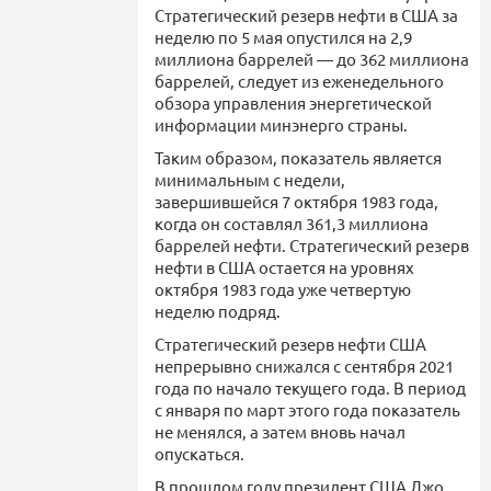
Стратегический резерв нефти в США за
неделю по 5 мая опустился на 2,9
миллиона баррелей — до 362 миллиона
баррелей, следует из еженедельного
обзора управления энергетической
информации минэнерго страны.
Таким образом, показатель является
минимальным с недели,
завершившейся 7 октября 1983 года,
когда он составлял 361,3 миллиона
баррелей нефти. Стратегический резерв
нефти в США остается на уровнях
октября 1983 года уже четвертую
неделю подряд.
Стратегический резерв нефти США
непрерывно снижался с сентября 2021
года по начало текущего года. В период
с января по март этого года показатель
не менялся, а затем вновь начал
опускаться.
В прошлом году президент США Джо