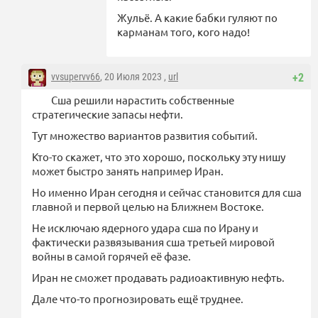
Жульё. А какие бабки гуляют по
карманам того, кого надо!
vvsupervv66
, 20 Июля 2023 ,
url
+2
Сша решили нарастить собственные
стратегические запасы нефти.
Тут множество вариантов развития событий.
Кто-то скажет, что это хорошо, поскольку эту нишу
может быстро занять например Иран.
Но именно Иран сегодня и сейчас становится для сша
главной и первой целью на Ближнем Востоке.
Не исключаю ядерного удара сша по Ирану и
фактически развязывания сша третьей мировой
войны в самой горячей её фазе.
Иран не сможет продавать радиоактивную нефть.
Дале что-то прогнозировать ещё труднее.