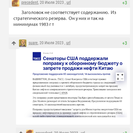
precedent
, 20 Июля 2023 ,
url
+3
Заголовок не соответствует содержанию. Из
стратегического резерва. Он у них и так на
минимумах 1983 г т
suare
, 20 Июля 2023 ,
url
+3
precedent
, 20 Июля 2023 ,
url