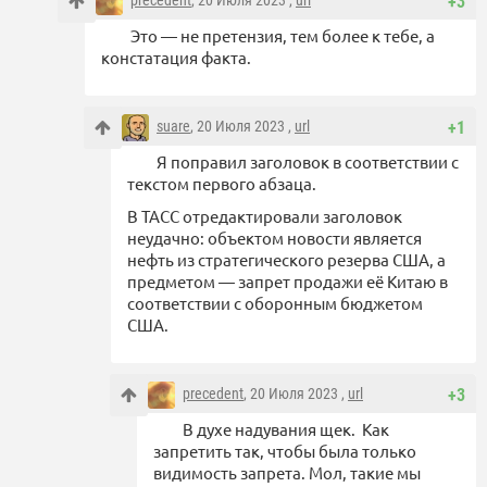
+3
Это — не претензия, тем более к тебе, а
констатация факта.
suare
, 20 Июля 2023 ,
url
+1
Я поправил заголовок в соответствии с
текстом первого абзаца.
В ТАСС отредактировали заголовок
неудачно: объектом новости является
нефть из стратегического резерва США, а
предметом — запрет продажи её Китаю в
соответствии с оборонным бюджетом
США.
precedent
, 20 Июля 2023 ,
url
+3
В духе надувания щек. Как
запретить так, чтобы была только
видимость запрета. Мол, такие мы