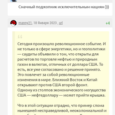
Смачный поджопник исключительным нациям )))
manny21
, 18 Января 2023 ,
url
+4
Сегодня произошло революционное событие. И
не только в сфере энергетики, но и геополитики
— саудиты объявили о том, что открыты для
расчетов по торговле нефтью и природным
газом в валютах, отличных от доллара США. То
есть, все уже согласовано и решение принято.
Это повлечет за собой революционные
изменения в мире. Ближний Восток и Китай
открывают против США второй фронт.
Одному из столпов экономического могущества
США — нефтедоллару — может прийти крышка.
Что в этой ситуации отрадно, что пример слома
нынешней несправедливой, неоколониальной и