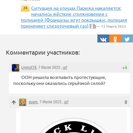
Ситуация на улицах Парижа накаляется:
34
начались жёсткие столкновения с
полицией (Французы жгут покрышки, полиция
применяет слезоточивый газ)
— 12 Марта 2023
2
Комментарии участников:
Lynnot78
, 7 Июля 2023 ,
url
+4
ООН решила возглавить протестующих,
поскольку они оказались серьёзной силой?
suare
, 7 Июля 2023 ,
url
0