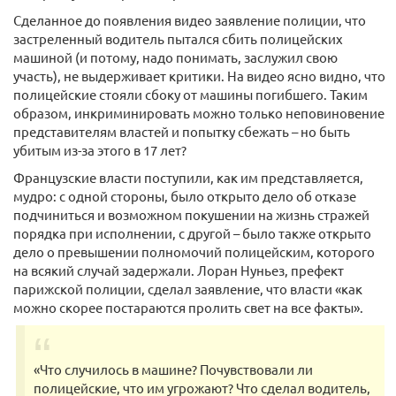
Сделанное до появления видео заявление полиции, что
застреленный водитель пытался сбить полицейских
машиной (и потому, надо понимать, заслужил свою
участь), не выдерживает критики. На видео ясно видно, что
полицейские стояли сбоку от машины погибшего. Таким
образом, инкриминировать можно только неповиновение
представителям властей и попытку сбежать – но быть
убитым из-за этого в 17 лет?
Французские власти поступили, как им представляется,
мудро: с одной стороны, было открыто дело об отказе
подчиниться и возможном покушении на жизнь стражей
порядка при исполнении, с другой – было также открыто
дело о превышении полномочий полицейским, которого
на всякий случай задержали. Лоран Нуньез, префект
парижской полиции, сделал заявление, что власти «как
можно скорее постараются пролить свет на все факты».
«Что случилось в машине? Почувствовали ли
полицейские, что им угрожают? Что сделал водитель,