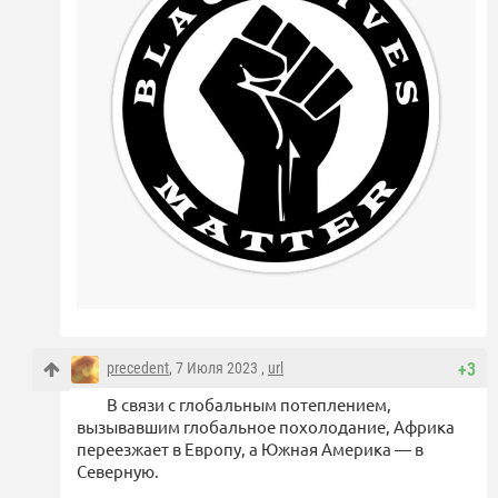
precedent
, 7 Июля 2023 ,
url
+3
В связи с глобальным потеплением,
вызывавшим глобальное похолодание, Африка
переезжает в Европу, а Южная Америка — в
Северную.