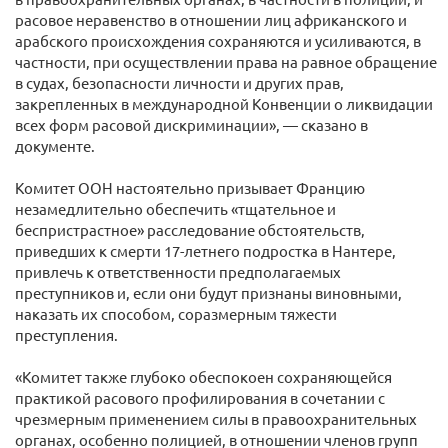
расовое неравенство в отношении лиц африканского и
арабского происхождения сохраняются и усиливаются, в
частности, при осуществлении права на равное обращение
в судах, безопасности личности и других прав,
закрепленных в международной Конвенции о ликвидации
всех форм расовой дискриминации», — сказано в
документе.
Комитет ООН настоятельно призывает Францию
незамедлительно обеспечить «тщательное и
беспристрастное» расследование обстоятельств,
приведших к смерти 17-летнего подростка в Нантере,
привлечь к ответственности предполагаемых
преступников и, если они будут признаны виновными,
наказать их способом, соразмерным тяжести
преступления.
«Комитет также глубоко обеспокоен сохраняющейся
практикой расового профилирования в сочетании с
чрезмерным применением силы в правоохранительных
органах, особенно полицией, в отношении членов групп