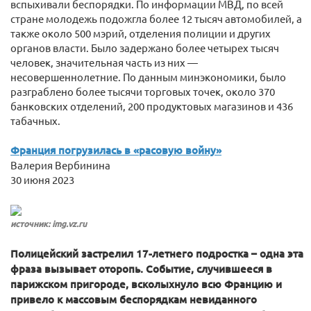
вспыхивали беспорядки. По информации МВД, по всей
стране молодежь подожгла более 12 тысяч автомобилей, а
также около 500 мэрий, отделения полиции и других
органов власти. Было задержано более четырех тысяч
человек, значительная часть из них —
несовершеннолетние. По данным минэкономики, было
разграблено более тысячи торговых точек, около 370
банковских отделений, 200 продуктовых магазинов и 436
табачных.
Франция погрузилась в «расовую войну»
Валерия Вербинина
30 июня 2023
источник: img.vz.ru
Полицейский застрелил 17-летнего подростка – одна эта
фраза вызывает оторопь. Событие, случившееся в
парижском пригороде, всколыхнуло всю Францию и
привело к массовым беспорядкам невиданного