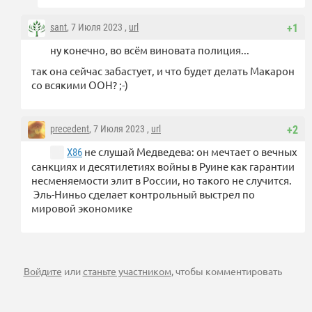
sant
, 7 Июля 2023 ,
url
+1
ну конечно, во всём виновата полиция...
так она сейчас забастует, и что будет делать Макарон
со всякими ООН? ;-)
precedent
, 7 Июля 2023 ,
url
+2
не слушай Медведева: он мечтает о вечных
X86
санкциях и десятилетиях войны в Руине как гарантии
несменяемости элит в России, но такого не случится.
Эль-Ниньо сделает контрольный выстрел по
мировой экономике
Войдите
или
станьте участником
, чтобы комментировать