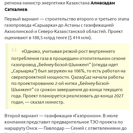
региона министр энергетики Казахстана
Алмасадам
Саткалиев
.
Первый вариант — строительство второго и третьего этапа
газопровода «Сарыарка» до Астаны с газификацией
Акмолинской и Северо-Казахстанской областей. Проект
оценивают в 188,5 млрд тенге ($ 414 млн).
«Однако, учитывая резкий рост внутреннего
потребления газа в прошедшем отопительном сезоне
газопровод „Бейнеу-Бозой-Шымкент“ (откуда идет
„Сарыарка“) был загружен на 106%, то есть работал на
сверхпроектной мощности. QazaqGaz начала работы
по проектированию 2-ой нитки „Бейнеу-Бозой-
Шымкент“ со сроком завершения до конца текущего
года. Проект планируется реализовать до конца 2027
года», — сказал министр.
Второй вариант — газификация «Газпромом». В июле
компания представит предварительное ТЭО проекта по
маршруту Омск — Павлодар — Семей с ответвлениями до