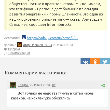
общественностью и правительством. Мы понимаем,
что газификация региона даст большие плюсы для
развития энергетики и промышленности. Это один из
наших основных приоритетов», — сказал Алмасадам
Саткалиев, сообщает informburo.kz.
Источник:
https://eadaily.com/ru/news/20...
Добавил
Игорь Иванов 39114
29 Июня 2023
газпром
1 комментарий
Комментарии участников:
Влад51
, 29 Июня 2023 ,
url
+2
Вот только не надо газ тянуть в Китай через
казахов, на хохлах уже обожглись