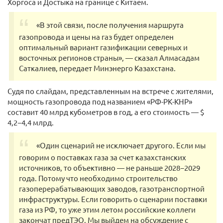
Хоргоса и Достыка на границе с Китаем.
«В этой связи, после получения маршрута
газопровода и цены на газ будет определен
оптимальный вариант газификации северных и
восточных регионов страны», — сказал Алмасадам
Саткалиев, передает Минэнерго Казахстана.
Судя по слайдам, представленным на встрече с жителями,
мощность газопровода под названием «РФ-РК-КНР»
составит 40 млрд кубометров в год, а его стоимость — $
4,2−4,4 млрд.
«Один сценарий не исключает другого. Если мы
говорим о поставках газа за счет казахстанских
источников, то объективно — не раньше 2028−2029
года. Потому что необходимо строительство
газоперерабатывающих заводов, газотранспортной
инфраструктуры. Если говорить о сценарии поставки
газа из РФ, то уже этим летом российские коллеги
закончат предТЭО. Мы выйдем на обсуждение с