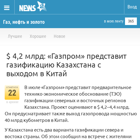
Вход
Газ, нефть и золото
в мою ленту
365
Лучшее
Хорошее
Новое
$ 4,2 млрд: «Газпром» представит
газификацию Казахстана с
выходом в Китай
В июле «Газпром» представит предварительное
отметили
22
технико-экономическое обоснование (ТЭО)
газификации северных и восточных регионов
в архиве
Казахстана. Проект оценивают в $ 4,2−4,4 млрд.
Он предусматривает также выход газопровода мощностью
40 млрд кубометров в Китай.
У Казахстана есть два варианта газификации севера и
востока страны. Об этом сообщил на встрече с жителями