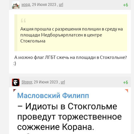
норд
, 29 Июня 2023 ,
url
+6
Акция прошла с разрешения полиции в среду на
площади Медборъярплатсен в центре
Стокгольма
А можно флаг ЛГБТ сжечь на площади в Стокгольме?
:)
Stopor
, 29 Июня 2023 ,
url
+6