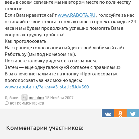
ведь в своем сегменте мы на втором месте по количеству
голосов!
Если Вам нравится сайт
www.RABOTA.RU
, голосуйте за нас!
оставляйте свои голоса в пользу нашего проекта каждые 24
часа и мы будем продолжать успешно помогать Вам в
вопросах трудоустройства!
Как проголосовать
На странице голосования найдите свой любимый сайт
Работа.ру (мы под номером 19!).
Поставьте галочку рядом с его названием.
Затем — еще одну галочку «Я согласен с правилами».
В заключение нажмите на кнопку «Проголосовать».
проголосовать за нас можно здесь:
www.rabota.ru/?area=v3_static&id=560
Добавил
metabox
15 Ноября 2007
нет комментариев
Комментарии участников: