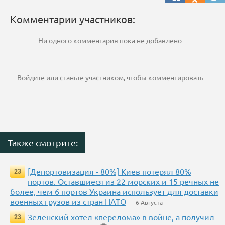
Комментарии участников:
Ни одного комментария пока не добавлено
Войдите
или
станьте участником
, чтобы комментировать
Также смотрите:
[Депортовизация - 80%] Киев потерял 80%
23
портов. Оставшиеся из 22 морских и 15 речных не
более, чем 6 портов Украина использует для доставки
военных грузов из стран НАТО
— 6 Августа
Зеленский хотел «перелома» в войне, а получил
23