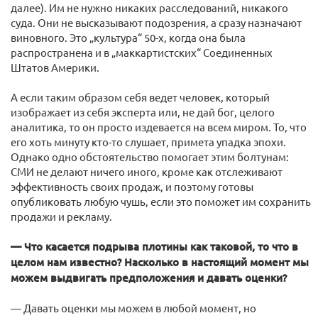
далее). Им не нужно никаких расследований, никакого
суда. Они не высказывают подозрения, а сразу назначают
виновного. Это „культура“ 50-х, когда она была
распространена и в „маккартистских“ Соединенных
Штатов Америки.
А если таким образом себя ведет человек, который
изображает из себя эксперта или, не дай бог, целого
аналитика, то он просто издевается на всем миром. То, что
его хоть минуту кто-то слушает, примета упадка эпохи.
Однако одно обстоятельство помогает этим болтунам:
СМИ не делают ничего иного, кроме как отслеживают
эффективность своих продаж, и поэтому готовы
опубликовать любую чушь, если это поможет им сохранить
продажи и рекламу.
— Что касается подрыва плотины как таковой, то что в
целом нам известно? Насколько в настоящий момент мы
можем выдвигать предположения и давать оценки?
— Давать оценки мы можем в любой момент, но