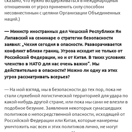
сказано, что нужно воздерживаться в международных
отношениях от угроз применить силу способом
несовместимым с целями Организации Объединенных
наций.)
— Министр иностранных дел Чешской Республики Ян
Липавский на семинаре о стратегии безопасности
заявил: „Чехия сегодня в опасности. Разворачивается
конфликт вблизи границ. Угроза исходит не только от
Российской Федерации, но и от Китая. В таких условиях
членство в НАТО для нас очень важно“. Мы
действительно в опасности? Можно ли одну из этих
угроз рассматривать всерьез?
— На мой взгляд, мы в безопасности до тех пор, пока не
стали служебной логистической территорией для удара по
какой-нибудь другой стране, или пока мы сами не влезли в
подобное безумие. Заявления некоторых сумасшедших
политиков о непосредственной опасности, исходящей от
Российской Федерации или Китая, которые намерены
уничтожить нас всех и этих политиков лично, не могут