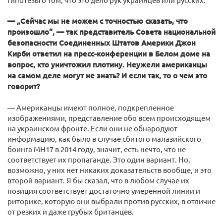
— „Сейчас мы не можем с точностью сказать, что
произошло“, — так представитель Совета национальной
безопасности Соединенных Штатов Америки Джон
Кирби ответил на пресс-конференции в Белом доме на
вопрос, кто уничтожил плотину. Неужели американцы
на самом деле могут не знать? И если так, то о чем это
говорит?
— Американцы имеют полное, подкрепленное
изображениями, представление обо всем происходящем
на украинском фронте. Если они не обнародуют
информацию, как было в случае сбитого малазийского
боинга МН17 в 2014 году, значит, есть нечто, что не
соответствует их пропаганде. Это один вариант. Но,
возможно, у них нет никаких доказательств вообще, и это
второй вариант. Я бы сказал, что в любом случае их
позиция соответствует достаточно умеренной линии и
риторике, которую они выбрали против русских, в отличие
от резких и даже грубых британцев.