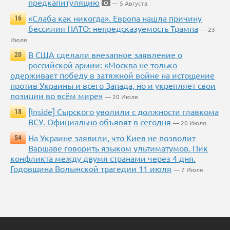
предкапитуляцию
— 5 Августа
«Слаба как никогда». Европа нашла причину
16
бессилия НАТО: непредсказуемость Трампа
— 23
Июля
В США сделали внезапное заявление о
20
российской армии: «Москва не только
одерживает победу в затяжной войне на истощение
против Украины и всего Запада, но и укрепляет свои
позиции во всём мире»
— 20 Июля
[Inside] Сырского уволили с должности главкома
18
ВСУ. Официально объявят в сегодня
— 20 Июля
На Украине заявили, что Киев не позволит
54
Варшаве говорить языком ультиматумов. Пик
конфликта между двумя странами через 4 дня.
Годовщина Волынской трагедии 11 июля
— 7 Июля