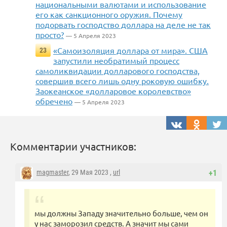
национальными валютами и использование
его как санкционного оружия. Почему
подорвать господство доллара на деле не так
просто?
— 5 Апреля 2023
«Самоизоляция доллара от мира». США
23
запустили необратимый процесс
самоликвидации долларового господства,
совершив всего лишь одну роковую ошибку.
Заокеанское «долларовое королевство»
обречено
— 5 Апреля 2023
Комментарии участников:
magmaster
, 29 Мая 2023 ,
url
+1
мы должны Западу значительно больше, чем он
у нас заморозил средств. А значит мы сами