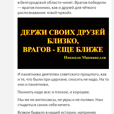
в Белгородской области чинят. Врагов победили
— врагов помним, как и друзей для чёткого
распознавания: «свой-чужой».
И памятники деятелям советского прошлого, как
и те, что были при царизме, сносить не надо. На то
они и памятники.
Помнить надо все: и плохое, и хорошее.
Мы же не англосаксы, не укры и не поляки. Нам
стыдиться самих себя нечего.
Всякое бывало в нашей истории, например