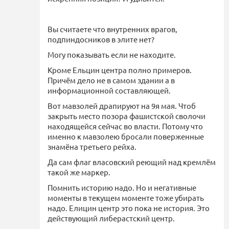
Вы считаете что внутренних врагов,
подпиндосников в элите нет?
Могу показывать если не находите.
Кроме Ельцин центра полно примеров.
Причём дело не в самом здании а в
информационной составляющей.
Вот мавзолей драпируют на 9я мая. Чтоб
закрыть место позора фашистской сволочи
находящейся сейчас во власти. Потому что
именно к мавзолею бросали поверженные
знамёна третьего рейха.
Да сам флаг власовский реющий над кремлём
такой же маркер.
Помнить историю надо. Но и негативные
моменты в текущем моменте тоже убирать
надо. Елицин центр это пока не история. Это
действующий либерастский центр.