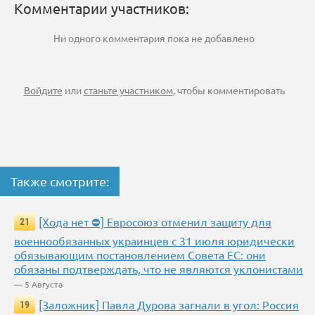
Комментарии участников:
Ни одного комментария пока не добавлено
Войдите
или
станьте участником
, чтобы комментировать
Также смотрите:
[Хода нет ⛔] Евросоюз отменил защиту для
21
военнообязанных украинцев с 31 июля юридически
обязывающим постановлением Совета ЕС: они
обязаны подтверждать, что не являются уклонистами
— 5 Августа
[Заложник] Павла Дурова загнали в угол: Россия
19