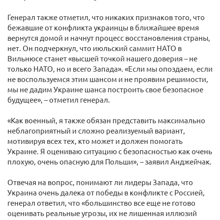
Генерал также отметил, что никаких признаков того, что
бежавшие от конфликта украинцы в ближайшее время
вернутся домой и начнут процесс восстановления страны,
нет. Он подчеркнул, что июльский саммит НАТО в
Вильнюсе станет «высшей точкой нашего доверия – не
только НАТО, но и всего Запада». «Если мы опоздаем, если
не воспользуемся этим шансом и не проявим решимости,
мы не дадим Украине шанса построить свое безопасное
будущее», – отметил генерал.
«Как военный, я также обязан представить максимально
неблагоприятный и сложно реализуемый вариант,
мотивируя всех тех, кто может и должен помогать
Украине. Я оцениваю ситуацию с безопасностью как очень
плохую, очень опасную для Польши», – заявил Анджейчак.
Отвечая на вопрос, понимают ли лидеры Запада, что
Украина очень далека от победы в конфликте с Россией,
генерал ответил, что «большинство все еще не готово
оценивать реальные угрозы, их не лишенная иллюзий