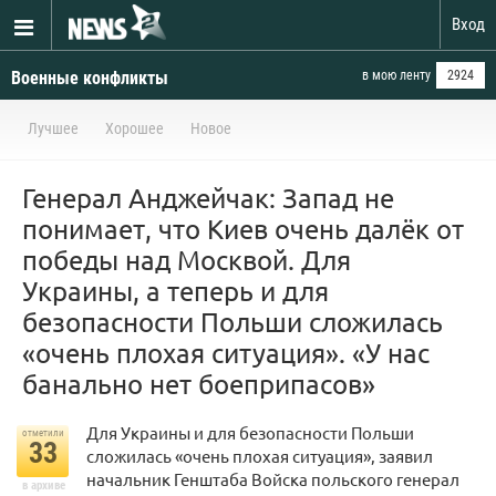
Вход
Военные конфликты
в мою ленту
2924
Лучшее
Хорошее
Новое
Генерал Анджейчак: Запад не
понимает, что Киев очень далёк от
победы над Москвой. Для
Украины, а теперь и для
безопасности Польши сложилась
«очень плохая ситуация». «У нас
банально нет боеприпасов»
Для Украины и для безопасности Польши
отметили
33
сложилась «очень плохая ситуация», заявил
начальник Генштаба Войска польского генерал
в архиве