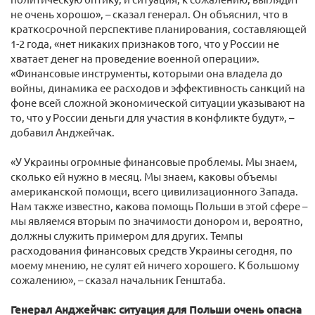
не очень хорошо», – сказал генерал. Он объяснил, что в
краткосрочной перспективе планирования, составляющей
1-2 года, «нет никаких признаков того, что у России не
хватает денег на проведение военной операции».
«Финансовые инструменты, которыми она владела до
войны, динамика ее расходов и эффективность санкций на
фоне всей сложной экономической ситуации указывают на
то, что у России деньги для участия в конфликте будут», –
добавил Анджейчак.
«У Украины огромные финансовые проблемы. Мы знаем,
сколько ей нужно в месяц. Мы знаем, каковы объемы
американской помощи, всего цивилизационного Запада.
Нам также известно, какова помощь Польши в этой сфере –
мы являемся вторым по значимости донором и, вероятно,
должны служить примером для других. Темпы
расходования финансовых средств Украины сегодня, по
моему мнению, не сулят ей ничего хорошего. К большому
сожалению», – сказал начальник Генштаба.
Генерал Анджейчак: ситуация для Польши очень опасна