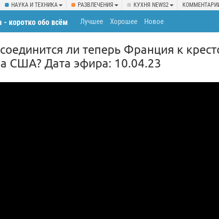
НАУКА И ТЕХНИКА
РАЗВЛЕЧЕНИЯ
КУХНЯ NEWS2
КОММЕНТАРИ
Лучшее
Хорошее
Новое
 - коротко обо всём
исоединится ли теперь Франция к крес
а США? Дата эфира: 10.04.23