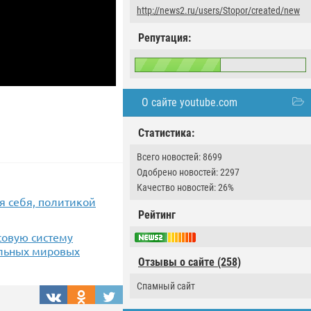
http://news2.ru/users/Stopor/created/new
Репутация:
О сайте youtube.com
Статистика:
Всего новостей: 8699
Одобрено новостей: 2297
Качество новостей: 26%
я себя, политикой
Рейтинг
совую систему
альных мировых
Отзывы о сайте (258)
Спамный сайт