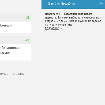
О сайте News2.ru
Новости 2.0 — новостной сайт нового
+3
формата.
Вы сами выбираете интересные и
актуальные темы. Самые лучшие попадают
Польши.
на главную страницу.
подробнее
→
+1
обстановка с
низуют.
 комментировать