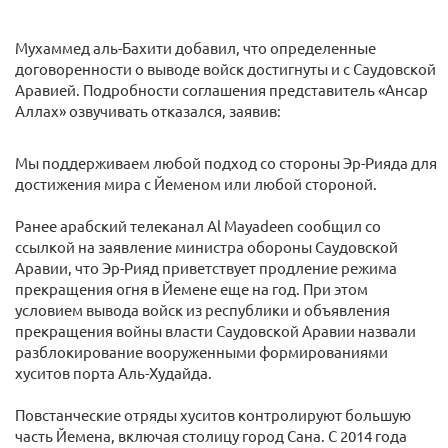
Мухаммед аль-Бахити добавил, что определенные
договоренности о выводе войск достигнуты и с Саудовской
Аравией. Подробности соглашения представитель «Ансар
Аллах» озвучивать отказался, заявив:
Мы поддерживаем любой подход со стороны Эр-Рияда для
достижения мира с Йеменом или любой стороной.
Ранее арабский телеканал Al Mayadeen сообщил со
ссылкой на заявление министра обороны Саудовской
Аравии, что Эр-Рияд приветствует продление режима
прекращения огня в Йемене еще на год. При этом
условием вывода войск из республики и объявления
прекращения войны власти Саудовской Аравии назвали
разблокирование вооруженными формированиями
хуситов порта Аль-Худайда.
Повстанческие отряды хуситов контролируют большую
часть Йемена, включая столицу город Сана. С 2014 года